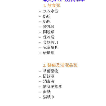
1. 飲食類
水＆水壺
奶粉
奶瓶
擠乳器
悶燒罐
保冷袋
食物剪刀
兒童餐具
研磨組
2. 醫療及清潔品類
常備藥物
防蚊液
消毒液
隨身消毒器
面紙
濕紙巾