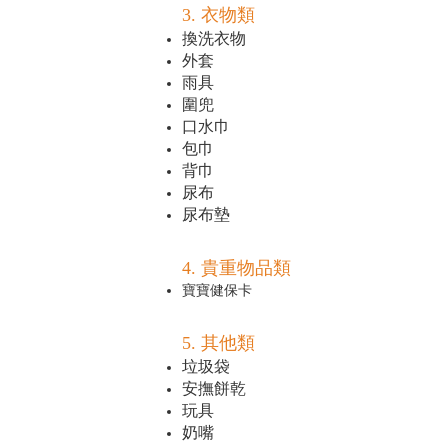
3. 衣物類
換洗衣物
外套
雨具
圍兜
口水巾
包巾
背巾
尿布
尿布墊
4. 貴重物品類
寶寶健保卡
5. 其他類
垃圾袋
安撫餅乾
玩具
奶嘴