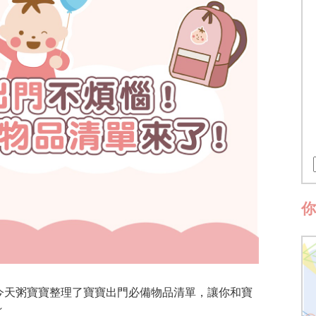
今天粥寶寶整理了寶寶出門必備物品清單，讓你和寶
～