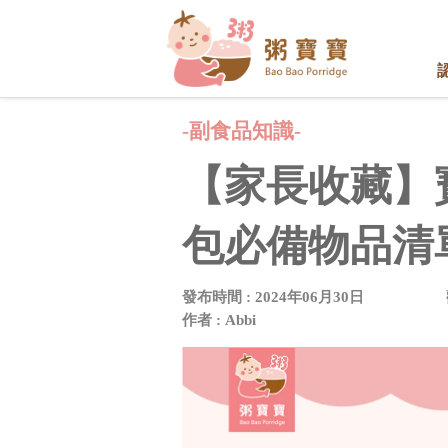
-副食品知識-
【家長收藏】
包必備物品清
發布時間 : 2024年06月30日
作者 : Abbi