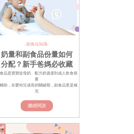
-副食品知識-
奶量和副食品份量如何
分配？新手爸媽必收藏
的副食品餵食技巧！
食品是寶寶從母奶、配方奶過渡到成人飲食很
重
輔助，在嬰幼兒成長的關鍵期，副食品更是補
充
繼續閱讀