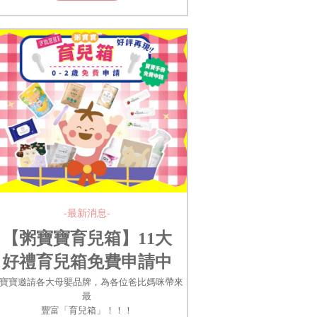
-最新消息-
【粥寶寶育兒箱】11大
好禮育兒箱免費申請中
寶寶邀請各大母嬰品牌，為各位爸比媽咪帶來
最
豐富「育兒箱」！！！