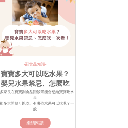
-副食品知識-
寶寶多大可以吃水果？
嬰兒水果禁忌、怎麼吃
一次看！
多家長在寶寶副食品階段可能會想給寶寶吃水
果
那多大開始可以吃、有哪些水果可以吃呢？一
般
繼續閱讀