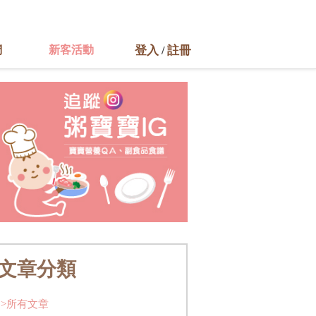
們
新客活動
登入
註冊
/
文章分類
>所有文章