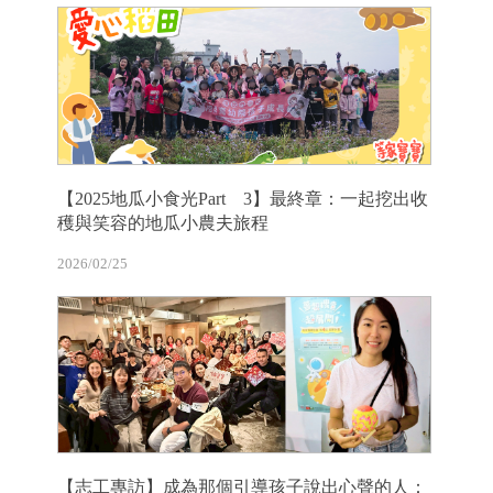
【2025地瓜小食光Part 3】最終章：一起挖出收
穫與笑容的地瓜小農夫旅程
2026/02/25
【志工專訪】成為那個引導孩子說出心聲的人：