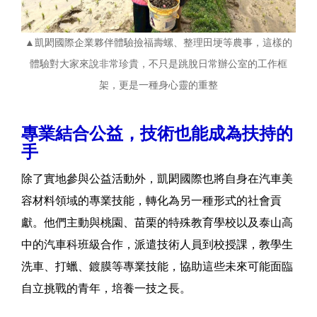
▲凱閎國際企業夥伴體驗撿福壽螺、整理田埂等農事，這樣的
體驗對大家來說非常珍貴，不只是跳脫日常辦公室的工作框
架，更是一種身心靈的重整
專業結合公益，技術也能成為扶持的
手
除了實地參與公益活動外，凱閎國際也將自身在汽車美
容材料領域的專業技能，轉化為另一種形式的社會貢
獻。他們主動與桃園、苗栗的特殊教育學校以及泰山高
中的汽車科班級合作，派遣技術人員到校授課，教學生
洗車、打蠟、鍍膜等專業技能，協助這些未來可能面臨
自立挑戰的青年，培養一技之長。