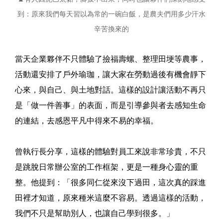
到：原來我們每天習以為常的一碗白飯，是農夫們用多少汗水
辛苦換來的
當天企業夥伴不只體驗了撿福壽螺、整理田埂等農事，
活動還安排了戶外瑜珈，讓大家在勞動過後有機會靜下
心來，與自己、與土地對話。這樣的設計讓活動不再只
是「做一件善事」的表面，而是引導參與者去感知生命
的連結，去感恩平凡中得來不易的幸福。
曾執行長分享，這樣的體驗對員工來說非常珍貴，不只
是跳脫日常辦公室的工作框架，更是一種身心靈的重
整。他提到：「很多同仁從來沒下過田，這次真的踩進
田裡才知道，原來種米這麼不容易。透過這樣的活動，
我們不只是幫助別人，也讓自己學到很多。」