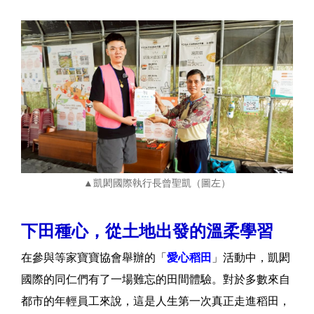
▲凱閎國際執行長曾聖凱（圖左）
下田種心，從土地出發的溫柔學習
在參與等家寶寶協會舉辦的「
愛心稻田
」活動中，凱閎
國際的同仁們有了一場難忘的田間體驗。對於多數來自
都市的年輕員工來說，這是人生第一次真正走進稻田，