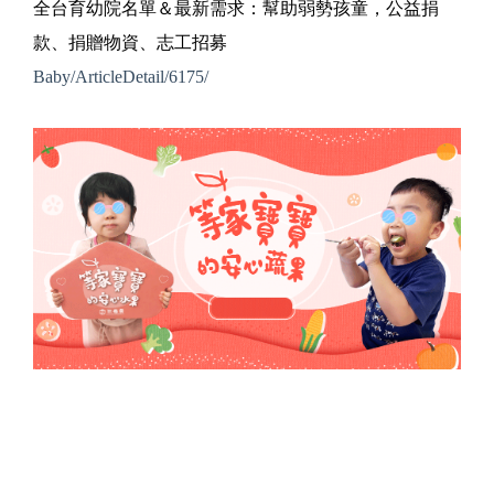
全台育幼院名單＆最新需求：幫助弱勢孩童，公益捐
款、捐贈物資、志工招募
Baby/ArticleDetail/6175/