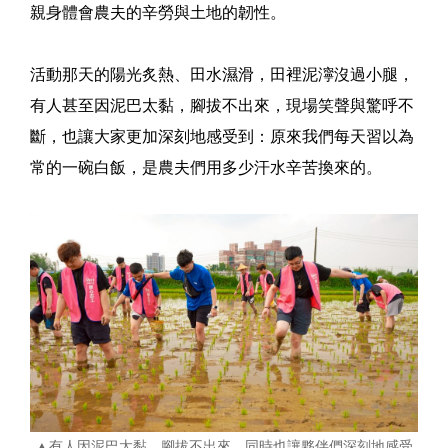
親身體會農夫的辛勞與土地的韌性。
活動那天的陽光炙熱、田水濕滑，田裡泥濘沒過小腿，
有人甚至因泥巴太黏，腳拔不出來，現場笑聲與驚呼不
斷，也讓大家更加深刻地感受到：原來我們每天習以為
常的一碗白飯，是農夫們用多少汗水辛苦換來的。
▲有人因泥巴太黏，腳拔不出來，同時也讓夥伴們深刻地感受