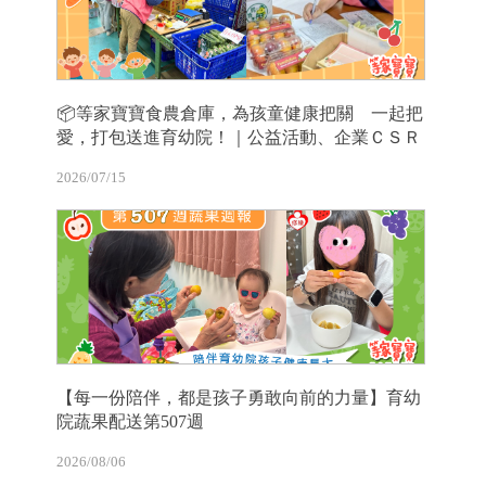
📦等家寶寶食農倉庫，為孩童健康把關 一起把
愛，打包送進育幼院！｜公益活動、企業ＣＳＲ
2026/07/15
【每一份陪伴，都是孩子勇敢向前的力量】育幼
院蔬果配送第507週
2026/08/06