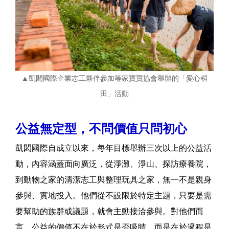
▲凱閎國際企業志工夥伴參加等家寶寶協會舉辦的「愛心稻
田」活動
公益無定型，不問價值只問初心
凱閎國際自成立以來，每年目標舉辦三次以上的公益活
動，內容涵蓋面向廣泛，從淨灘、淨山、探訪療養院，
到動物之家的清潔志工與整理玩具之家，無一不是親身
參與、實地投入。他們從不設限於特定主題，只要是需
要幫助的族群或議題，就會主動接洽參與。對他們而
言，公益的價值不在於形式是否吸睛，而是在於過程是