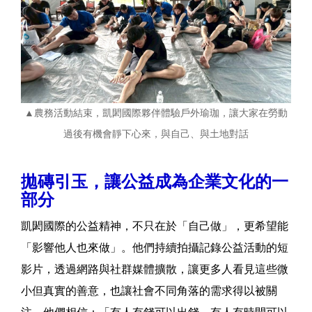
▲農務活動結束，凱閎國際夥伴體驗戶外瑜珈，讓大家在勞動
過後有機會靜下心來，與自己、與土地對話
拋磚引玉，讓公益成為企業文化的一
部分
凱閎國際的公益精神，不只在於「自己做」，更希望能
「影響他人也來做」。他們持續拍攝記錄公益活動的短
影片，透過網路與社群媒體擴散，讓更多人看見這些微
小但真實的善意，也讓社會不同角落的需求得以被關