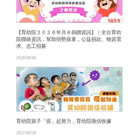
【育幼院２０２６年月８捐贈資訊】｜全台育幼
院聯絡資訊，幫助弱勢孩童，公益捐款、物資需
求、志工招募
2026/08/06
育幼院孩子「疫」起努力，育幼院徵信收據
2021/08/30