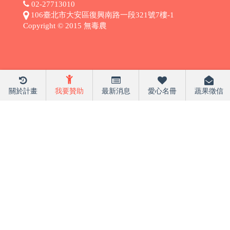
02-27713010
106臺北市大安區復興南路一段321號7樓-1
Copyright © 2015 無毒農
關於計畫
我要贊助
最新消息
愛心名冊
蔬果徵信