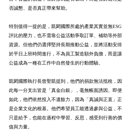
否誠懇、是否真正帶來幫助。
特別值得一提的是，凱閎國際所處的產業其實並無ESG
評比的壓力，也不需靠公益活動爭取訂單、補助等外部
資源。但他們仍選擇堅持長期推動公益，並將活動安排
於平日上班時間進行，不為員工製造額外負擔，而是讓
公益成為一種在工作中自然發生的行動體驗。
凱閎國際執行長曾聖凱提到，他們的捐款無法抵稅，因
此每一分支出皆是「真金白銀」，毫無帳面誘因。即便
如此，他們依然投入不遺餘力，因為「真誠與正直」正
是企業文化的根基。他們希望員工能透過參與公益，不
只是給予，也能在過程中學習、反思，感受到行善的價
值與力量。