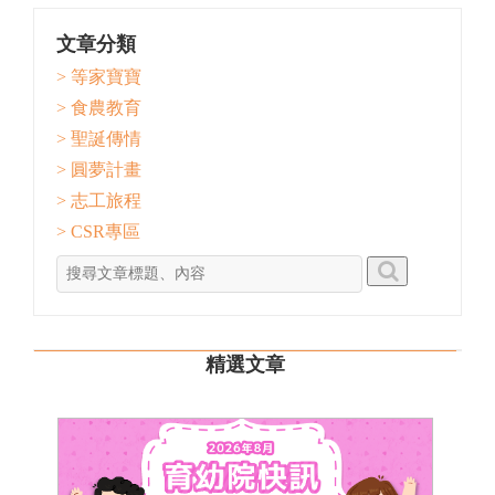
文章分類
> 等家寶寶
> 食農教育
> 聖誕傳情
> 圓夢計畫
> 志工旅程
> CSR專區
精選文章