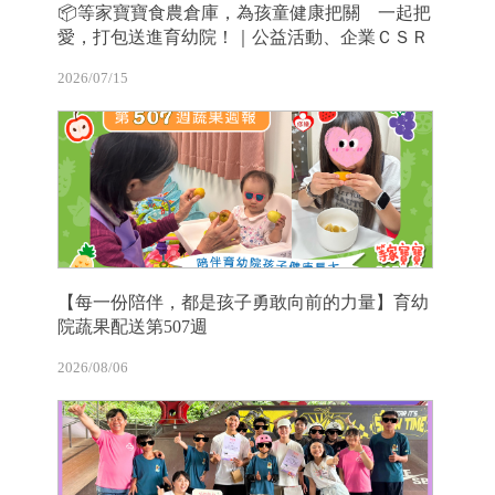
📦等家寶寶食農倉庫，為孩童健康把關 一起把
愛，打包送進育幼院！｜公益活動、企業ＣＳＲ
2026/07/15
【每一份陪伴，都是孩子勇敢向前的力量】育幼
院蔬果配送第507週
2026/08/06