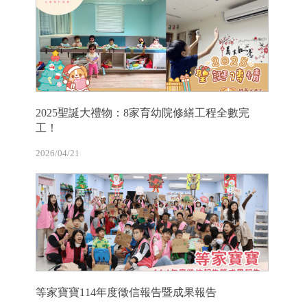
2025聖誕大禮物：8家育幼院修繕工程全數完
工！
2026/04/21
等家寶寶114年度徵信報告暨成果報告