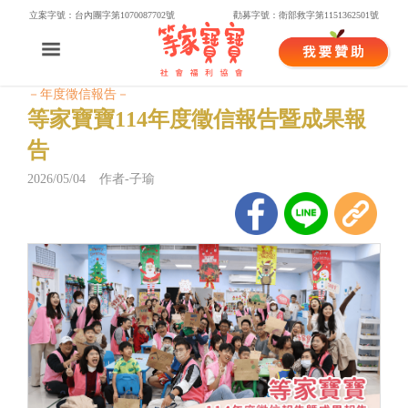
立案字號：台內團字第1070087702號
勸募字號：衛部救字第1151362501號
－年度徵信報告－
等家寶寶114年度徵信報告暨成果報
告
2026/05/04 作者-子瑜