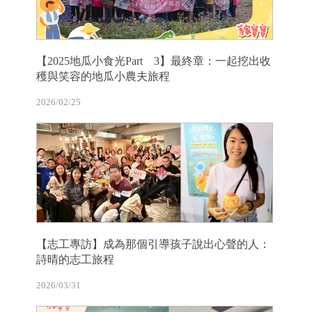
【2025地瓜小食光Part 3】最終章：一起挖出收
穫與笑容的地瓜小農夫旅程
2026/02/25
【志工專訪】成為那個引導孩子說出心聲的人：
詩晴的志工旅程
2026/03/31