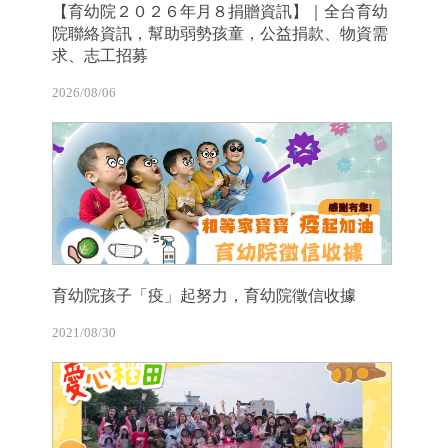
【育幼院２０２６年月８捐贈資訊】｜全台育幼
院聯絡資訊，幫助弱勢孩童，公益捐款、物資需
求、志工招募
2026/08/06
育幼院孩子「疫」起努力，育幼院徵信收據
2021/08/30