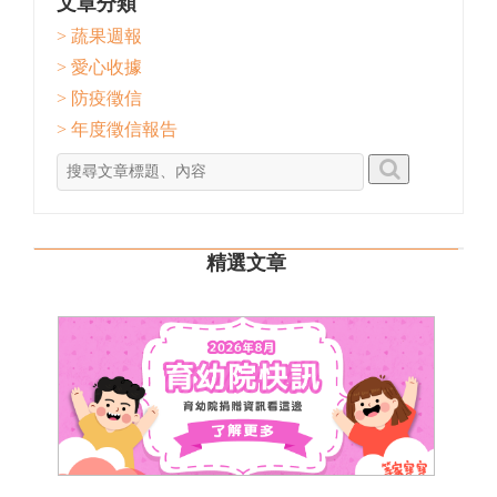
文章分類
> 蔬果週報
> 愛心收據
> 防疫徵信
> 年度徵信報告
精選文章