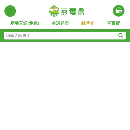
產地直送(免運)
冷凍超市
綠時光
粥寶寶