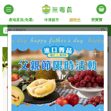
產地直送(免運)
冷凍超市
綠時光
粥寶寶
Slide 1 of 7