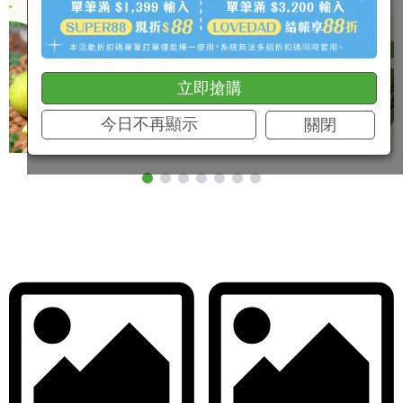
立即搶購
今日不再顯示
關閉