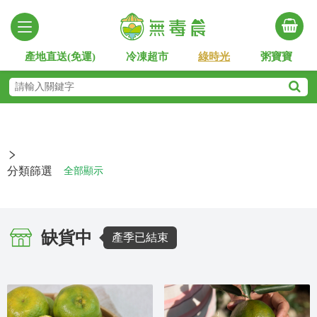
產地直送(免運)
冷凍超市
綠時光
粥寶寶
分類篩選
全部顯示
缺貨中
產季已結束