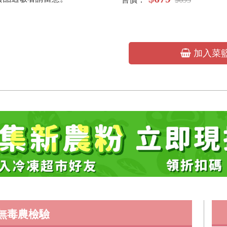
加入菜
無毒農檢驗