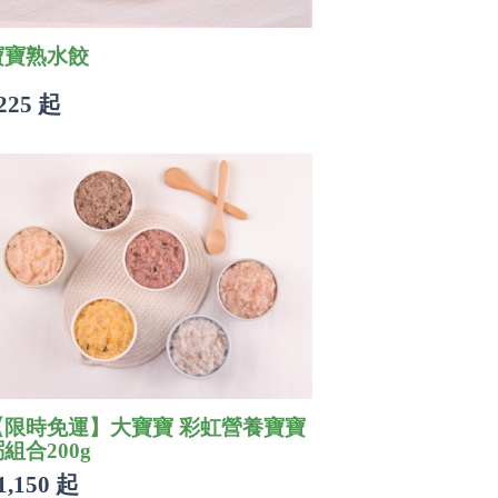
寶寶熟水餃
225 起
【限時免運】大寶寶 彩虹營養寶寶
組合200g
1,150 起