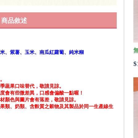
商品敘述
米、紫薯、玉米、南瓜紅蘿蔔、純米糊
$
。
季蔬果口味替代，敬請見諒。
度會有些微差異，口感會偏酸一點喔！
材顏色與圖片會有落差，敬請見諒。
果類、奶類、含麩質之穀物及其製品於同一生產線生