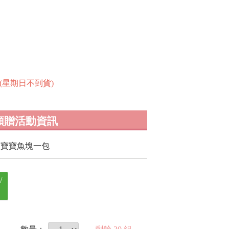
到貨(星期日不到貨)
額贈活動資訊
8送寶寶魚塊一包
/