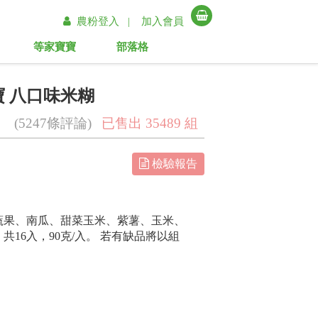
農粉登入 |
加入會員
等家寶寶
部落格
 八口味米糊
(5247條評論)
已售出 35489 組
檢驗報告
蔬果、南瓜、甜菜玉米、紫薯、玉米、
共16入，90克/入。 若有缺品將以組