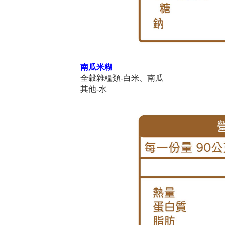
南瓜米糊
全穀雜糧類-白米、南瓜
其他-水