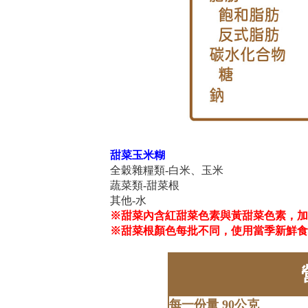
甜菜玉米糊
全穀雜糧類-白米、玉米
蔬菜類-甜菜根
其他-水
※甜菜內含紅甜菜色素與黃甜菜色素，加
※甜菜根顏色每批不同，使用當季新鮮食
每一份量 90公克