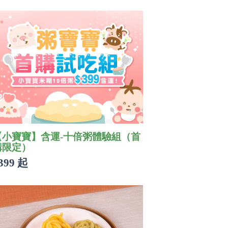
【小寶寶】含運-十倍粥體驗組（首
購限定）
399 起