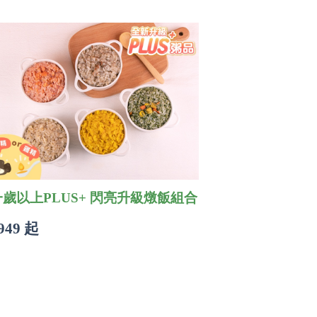
一歲以上PLUS+ 閃亮升級燉飯組合
949 起