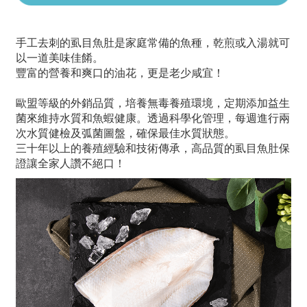
手工去刺的虱目魚肚是家庭常備的魚種，乾煎或入湯就可
以一道美味佳餚。
豐富的營養和爽口的油花，更是老少咸宜！
歐盟等級的外銷品質，培養無毒養殖環境，定期添加益生
菌來維持水質和魚蝦健康。透過科學化管理，每週進行兩
次水質健檢及弧菌圖盤，確保最佳水質狀態。
三十年以上的養殖經驗和技術傳承，高品質的虱目魚肚保
證讓全家人讚不絕口！