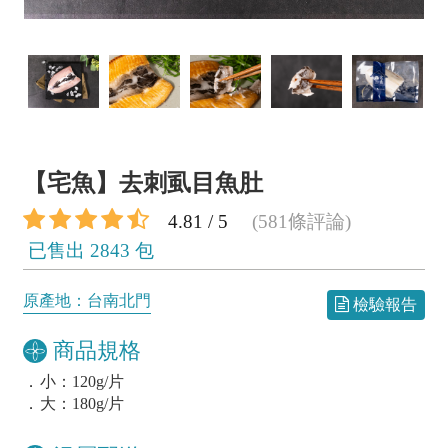
【宅魚】去刺虱目魚肚
4.81 / 5
(581條評論)
已售出 2843 包
原產地：台南北門
檢驗報告
商品規格
．
小：120g/片
．
大：180g/片