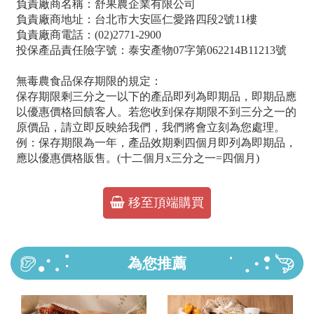
負責廠商名稱：舒果農企業有限公司
負責廠商地址：台北市大安區仁愛路四段2號11樓
負責廠商電話：(02)2771-2900
投保產品責任險字號：泰安產物07字第062214B11213號
無毒農食品保存期限的規定：
保存期限剩三分之一以下的產品即列為即期品，即期品應
以優惠價格回饋客人。若您收到保存期限不到三分之一的
原價品，請立即反映給我們，我們將會立刻為您處理。
例：保存期限為一年，產品效期剩四個月即列為即期品，
應以優惠價格販售。(十二個月x三分之一=四個月)
移至頂端購買
為您推薦