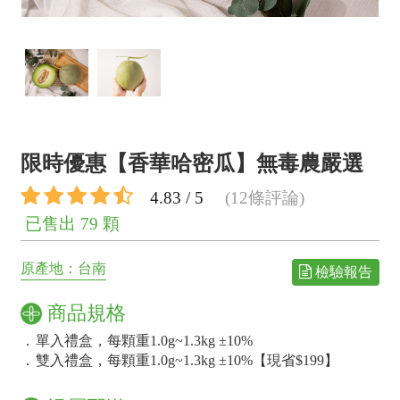
限時優惠【香華哈密瓜】無毒農嚴選
4.83 / 5
(12條評論)
已售出 79 顆
原產地：台南
檢驗報告
商品規格
．
單入禮盒，每顆重1.0g~1.3kg ±10%
．
雙入禮盒，每顆重1.0g~1.3kg ±10%【現省$199】