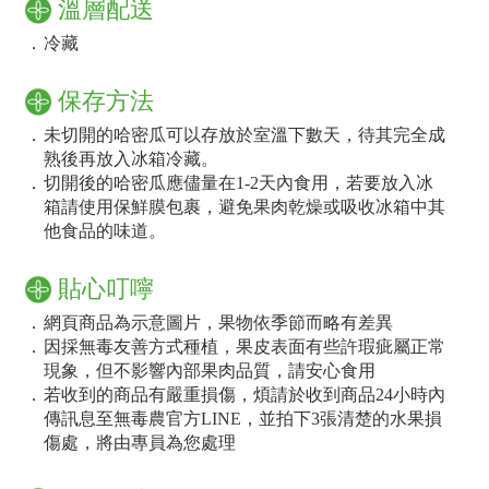
溫層配送
．
冷藏
保存方法
．
未切開的哈密瓜可以存放於室溫下數天，待其完全成
熟後再放入冰箱冷藏。
．
切開後的哈密瓜應儘量在1-2天內食用，若要放入冰
箱請使用保鮮膜包裹，避免果肉乾燥或吸收冰箱中其
他食品的味道。
貼心叮嚀
．
網頁商品為示意圖片，果物依季節而略有差異
．
因採無毒友善方式種植，果皮表面有些許瑕疵屬正常
現象，但不影響內部果肉品質，請安心食用
．
若收到的商品有嚴重損傷，煩請於收到商品24小時內
傳訊息至無毒農官方LINE，並拍下3張清楚的水果損
傷處，將由專員為您處理