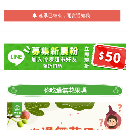
產季已結束，開賣通知我
你吃過無花果嗎