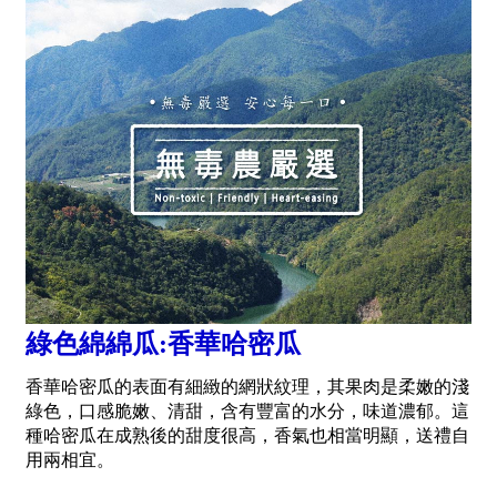
綠色綿綿瓜:香華哈密瓜
香華哈密瓜的表面有細緻的網狀紋理，其果肉是柔嫩的淺
綠色，口感脆嫩、清甜，含有豐富的水分，味道濃郁。這
種哈密瓜在成熟後的甜度很高，香氣也相當明顯，送禮自
用兩相宜。