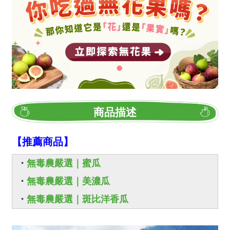
商品描述
【推薦商品】
・
無毒農嚴選｜蜜瓜
・
無毒農嚴選｜美濃瓜
・
無毒農嚴選｜斑比洋香瓜