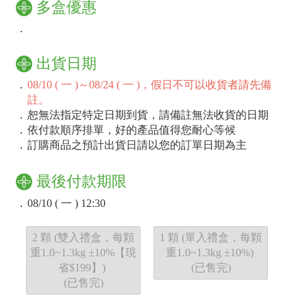
多盒優惠
．
出貨日期
．
08/10 ( 一 )～08/24 ( 一 )，假日不可以收貨者請先備
註。
．
恕無法指定特定日期到貨，請備註無法收貨的日期
．
依付款順序排單，好的產品值得您耐心等候
．
訂購商品之預計出貨日請以您的訂單日期為主
最後付款期限
．
08/10 ( 一 ) 12:30
2 顆 (雙入禮盒，每顆
1 顆 (單入禮盒，每顆
重1.0~1.3kg ±10%【現
重1.0~1.3kg ±10%)
省$199】)
(已售完)
(已售完)