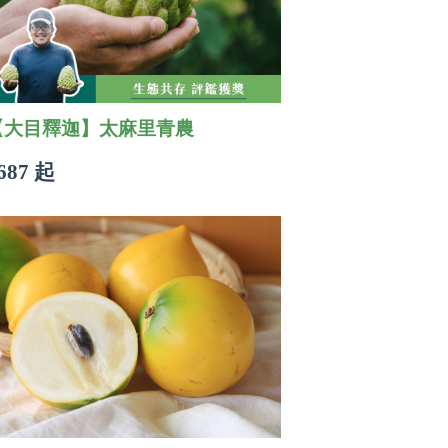
【大目釋迦】太麻里青農
687 起