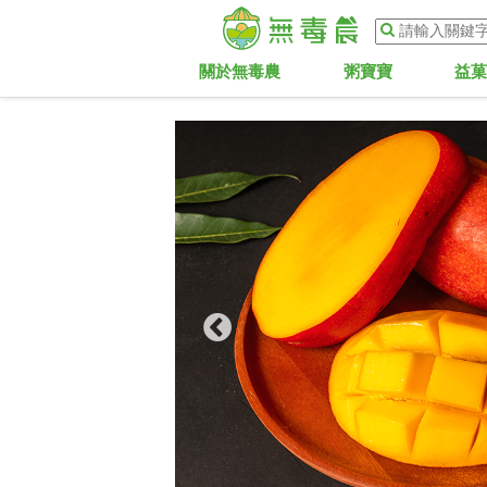
關於無毒農
粥寶寶
益