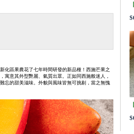
$
新化區果農花了七年時間研發的新品種！西施芒果之
，寓意其外型艷麗、氣質出眾。正如同西施般迷人，
難忘的甜美滋味。外貌與風味皆無可挑剔，當之無愧
$