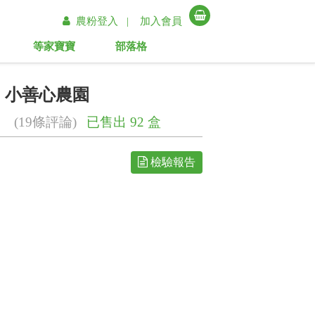
農粉登入 |
加入會員
等家寶寶
部落格
】小善心農園
(19條評論)
已售出 92 盒
檢驗報告