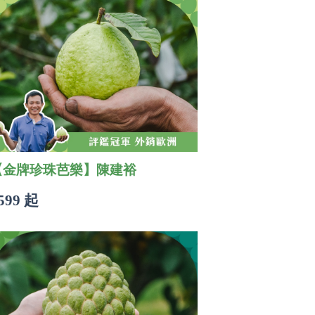
【金牌珍珠芭樂】陳建裕
599 起