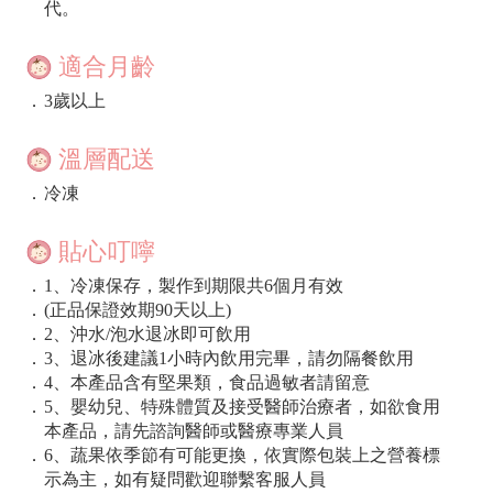
代。
適合月齡
．
3歲以上
溫層配送
．
冷凍
貼心叮嚀
．
1、冷凍保存，製作到期限共6個月有效
．
(正品保證效期90天以上)
．
2、沖水/泡水退冰即可飲用
．
3、退冰後建議1小時內飲用完畢，請勿隔餐飲用
．
4、本產品含有堅果類，食品過敏者請留意
．
5、嬰幼兒、特殊體質及接受醫師治療者，如欲食用
本產品，請先諮詢醫師或醫療專業人員
．
6、蔬果依季節有可能更換，依實際包裝上之營養標
示為主，如有疑問歡迎聯繫客服人員