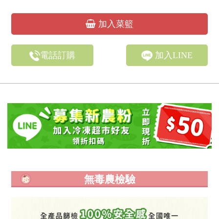
加入菜籃
電話訂購
加入LINE
無毒農檢驗