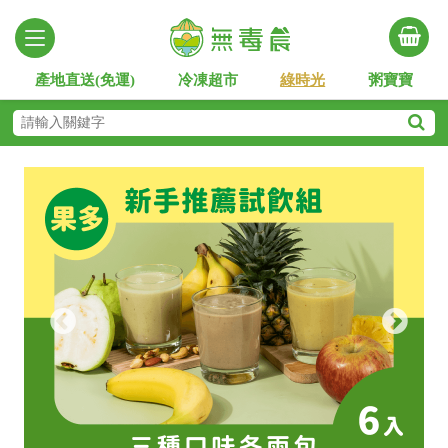
產地直送(免運)
冷凍超市
綠時光
粥寶寶