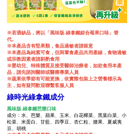
※若遇缺品，將以「風味版-綠拿鐵綜合莓果口味」替
代。
※本產品含有堅果類，食品過敏者請留意
※本產品為純素可食，但與葷食產品共用產線，食物過敏
或宗教因素者請斟酌食用
※嬰幼兒、特殊體質及接受醫師治療者，如欲食用本產
品，請先諮詢醫師或醫療專業人員
※蔬果依季節有可能更換，依實際包裝上之營養標示為
主，如有疑問歡迎聯繫客服人員
綠時光綠拿鐵成分
風味版-綠拿鐵芭樂口味
成分：水、芭樂、蘋果、玉米、白花椰菜、黑葉白菜、小
松菜、米蛋白、甘藍、四季豆、杏仁粒、腰果、夏威夷
豆、胡桃