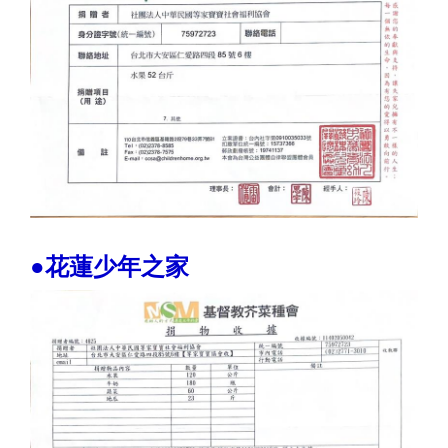
●花蓮少年之家