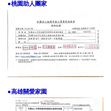
●桃園助人團家
●高雄關愛家園