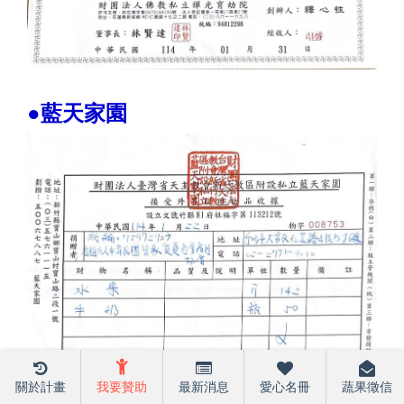
●藍天家園
關於計畫
我要贊助
最新消息
愛心名冊
蔬果徵信