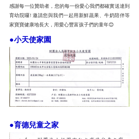
感謝每一位贊助者，您的每一份愛心我們都確實送達到
育幼院囉! 邀請您與我們一起用新鮮蔬果、牛奶陪伴等
家寶寶健康地長大，用愛心豐富孩子們的童年😊
●小天使家園
●育德兒童之家