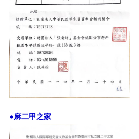
●麻二甲之家