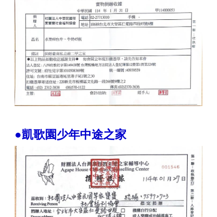
●凱歌園少年中途之家