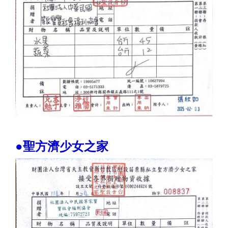
●聖方濟少女之家