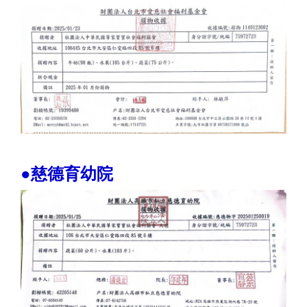
●慈德育幼院