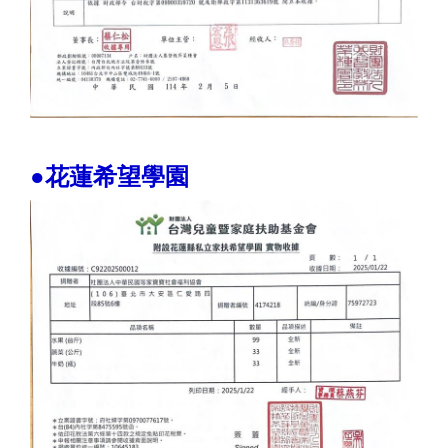
●花蓮希望學園