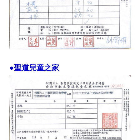
●聖道兒童之家