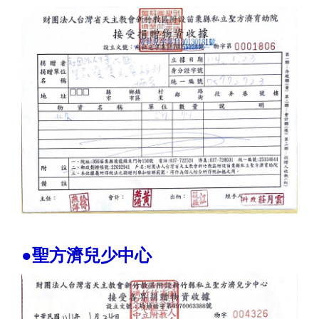
●聖方濟兒少中心