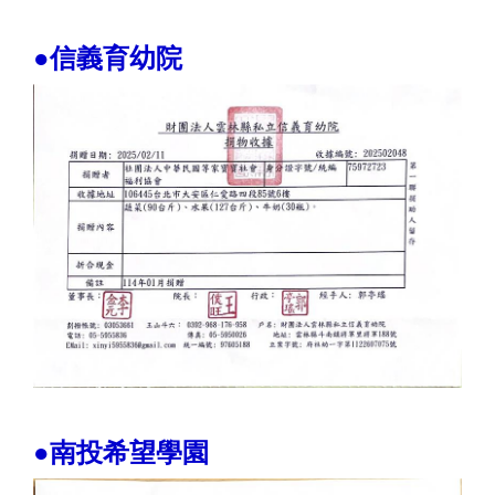
●信義育幼院
●南投希望學園