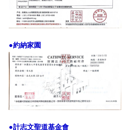
●約納家園
●計志文聖道基金會