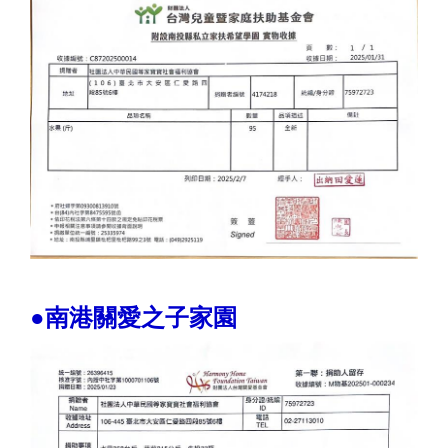
●南港關愛之子家園