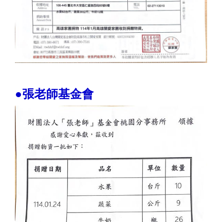
●張老師基金會