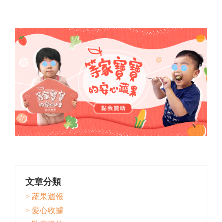
文章分類
> 蔬果週報
> 愛心收據