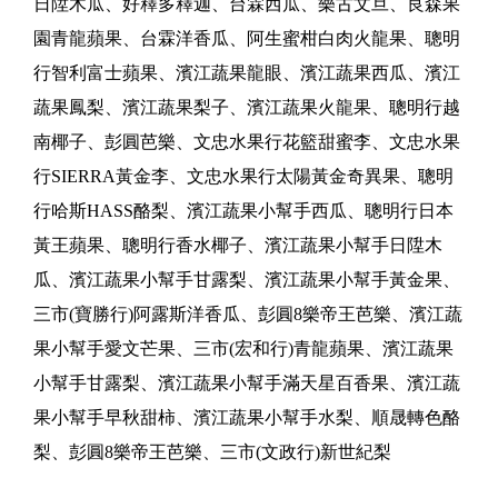
日陞木瓜、好釋多釋迦、台霖西瓜、樂古文旦、良森果
園青龍蘋果、台霖洋香瓜、阿生蜜柑白肉火龍果、聰明
行智利富士蘋果、濱江蔬果龍眼、濱江蔬果西瓜、濱江
蔬果鳳梨、濱江蔬果梨子、濱江蔬果火龍果、聰明行越
南椰子、彭圓芭樂、文忠水果行花籃甜蜜李、文忠水果
行SIERRA黃金李、文忠水果行太陽黃金奇異果、聰明
行哈斯HASS酪梨、濱江蔬果小幫手西瓜、聰明行日本
黃王蘋果、聰明行香水椰子、濱江蔬果小幫手日陞木
瓜、濱江蔬果小幫手甘露梨、濱江蔬果小幫手黃金果、
三市(寶勝行)阿露斯洋香瓜、彭圓8樂帝王芭樂、濱江蔬
果小幫手愛文芒果、三市(宏和行)青龍蘋果、濱江蔬果
小幫手甘露梨、濱江蔬果小幫手滿天星百香果、濱江蔬
果小幫手早秋甜柿、濱江蔬果小幫手水梨、順晟轉色酪
梨、彭圓8樂帝王芭樂、三市(文政行)新世紀梨