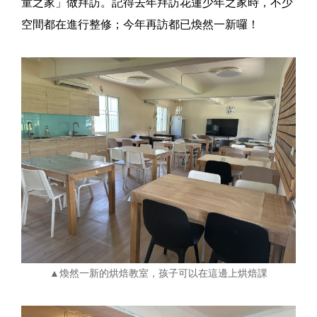
童之家」做拜訪。記得去年拜訪花蓮少年之家時，不少
空間都在進行整修；今年再訪都已煥然一新囉！
▲煥然一新的烘焙教室，孩子可以在這邊上烘焙課