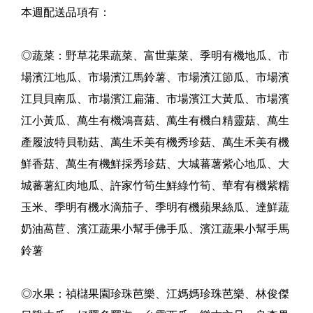
本週配送品項有：
◎蔬菜：野草花果蔬菜、富世葉菜、季明有機地瓜、市
場濱江地瓜、市場濱江馬鈴薯、市場濱江節瓜、市場濱
江貝貝南瓜、市場濱江扁蒲、市場濱江大黃瓜、市場濱
江小黃瓜、萬生有機鴻喜菇、萬生有機白精靈菇、萬生
產履波特貝勒菇、萬生禾美有機秀珍菇、萬生禾美有機
鮮香菇、萬生有機鮮採秀珍菇、大城蕃薯紫心地瓜、大
城蕃薯紅肉地瓜、許家竹筍生鮮綠竹筍、華宥有機紫糯
玉米、季明有機水滴茄子、季明有機蘋果絲瓜、達鮮蔬
奶油萵苣、濱江蔬果小幫手佛手瓜、濱江蔬果小幫手馬
鈴薯
◎水果：禎櫧果園珍珠芭樂、江媽媽珍珠芭樂、林俊傑