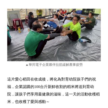
▲華邦電子企業夥伴拉筋緩解農事疲勞
這片愛心稻田在收成後，將化為對育幼院孩子們的祝
福，企業認購的100台斤新鮮收割的稻米將送到育幼
院，讓孩子們享用最健康的滋味，這一天的活動收穫稻
米，也收穫了愛與感動～