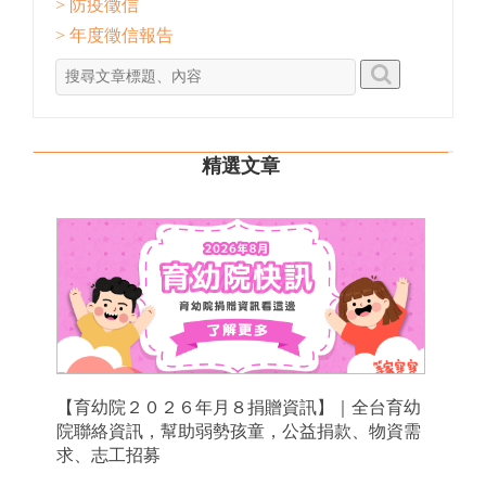
> 防疫徵信
> 年度徵信報告
精選文章
【育幼院２０２６年月８捐贈資訊】｜全台育幼
院聯絡資訊，幫助弱勢孩童，公益捐款、物資需
求、志工招募