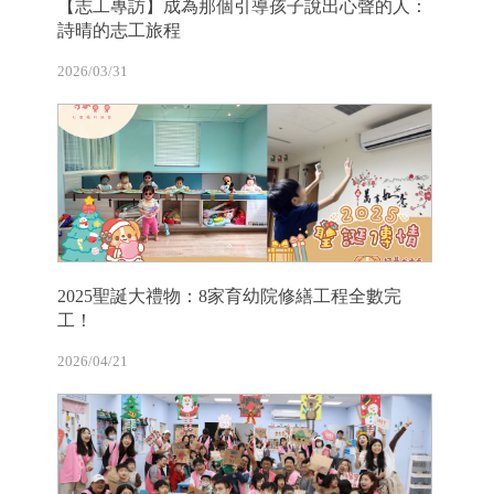
【志工專訪】成為那個引導孩子說出心聲的人：
詩晴的志工旅程
2026/03/31
2025聖誕大禮物：8家育幼院修繕工程全數完
工！
2026/04/21