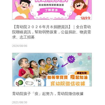
【育幼院２０２６年月８捐贈資訊】｜全台育幼
院聯絡資訊，幫助弱勢孩童，公益捐款、物資需
求、志工招募
2026/08/06
育幼院孩子「疫」起努力，育幼院徵信收據
2021/08/30