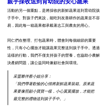
親手採收送到育幼院的安心蔬果
活動的另一個重點，是將採收的新鮮蔬果送到育幼院孩
子手中。對孩子們來說，能吃到友善耕作的蔬果並不容
易，因此每一箱蔬果都承載著志工與農友的用心。
同仁們在整理、打包蔬果時，體會到每個細節的重要
性，只有小心擺放才能讓蔬果完整送到孩子手中。透過
這樣的行動，我們不僅支持孩子的營養，也協助小農解
決產銷問題，讓公益同時兼顧社會與環境。
采盟夥伴蔡小姐分享：
「我們帶著歡愉的心情將新鮮蔬果裝箱。原來蔬
果要像照顧小寶寶一樣，小心翼翼擺放，才能把
最完整的禮物送到孩子手中。」