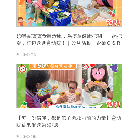
📦等家寶寶食農倉庫，為孩童健康把關 一起把
愛，打包送進育幼院！｜公益活動、企業ＣＳＲ
2026/07/15
【每一份陪伴，都是孩子勇敢向前的力量】育幼
院蔬果配送第507週
2026/08/06