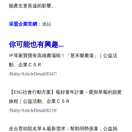
能產生更長遠的影響。
采盟企業官網
：
連結
你可能也有興趣...
🌱等家寶寶有高雄農場啦！「昱禾樂農場」｜公益活
動、企業ＣＳＲ
/Baby/ArticleDetail/8347/
【ESG社會行動方案】莓好童年計畫－愛與草莓的甜蜜
旅程｜公益活動、企業ＣＳＲ
/Baby/ArticleDetail/8219/
全台育幼院名單＆最新需求：幫助弱勢孩童，公益捐