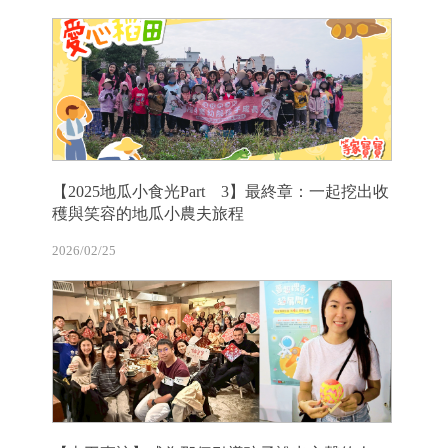
【2025地瓜小食光Part 3】最終章：一起挖出收
穫與笑容的地瓜小農夫旅程
2026/02/25