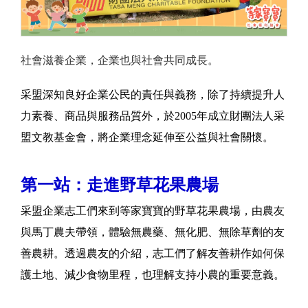
社會滋養企業，企業也與社會共同成長。
采盟深知良好企業公民的責任與義務，除了持續提升人
力素養、商品與服務品質外，於2005年成立財團法人采
盟文教基金會，將企業理念延伸至公益與社會關懷。
第一站：走進野草花果農場
采盟企業志工們來到等家寶寶的野草花果農場，由農友
與馬丁農夫帶領，體驗無農藥、無化肥、無除草劑的友
善農耕。透過農友的介紹，志工們了解友善耕作如何保
護土地、減少食物里程，也理解支持小農的重要意義。