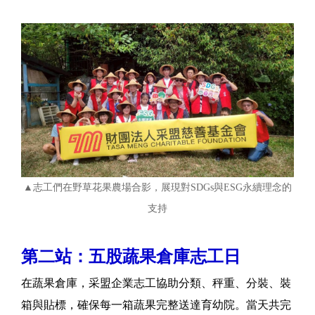
▲志工們在野草花果農場合影，展現對SDGs與ESG永續理念的
支持
第二站：五股蔬果倉庫志工日
在蔬果倉庫，采盟企業志工協助分類、秤重、分裝、裝
箱與貼標，確保每一箱蔬果完整送達育幼院。當天共完