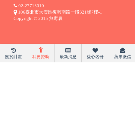
02-27713010
106臺北市大安區復興南路一段321號7樓-1
Copyright © 2015 無毒農
關於計畫
我要贊助
最新消息
愛心名冊
蔬果徵信