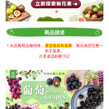
商品描述
＊水晶葡萄品種特殊，
運送後易有落果
，無法保證完整一
串不落果。
介意者請斟酌下訂