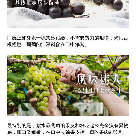
口感正如外表一樣柔嫩細緻，不需要費力的咀嚼，光用舌
根輕壓，葡萄的汁液就會在口中爆開。
最特別的是，紫水晶葡萄的果皮和籽吃起來完全沒有異物
感，順口又細嫩，在口中去除果皮後，單吃果肉能吃到一