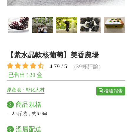
【紫水晶軟核葡萄】美香農場
4.79 / 5
(39條評論)
已售出 120 盒
原產地：彰化大村
檢驗報告
商品規格
．
2.5斤裝，約6-9串
溫層配送