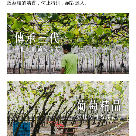
股荔枝的清香，何止特別，絕對迷人。