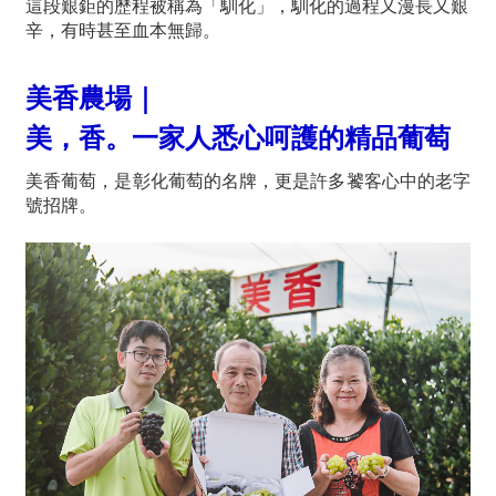
這段艱鉅的歷程被稱為「馴化」，馴化的過程又漫長又艱
辛，有時甚至血本無歸。
美香農場｜
美，香。一家人悉心呵護的精品葡萄
美香葡萄，是彰化葡萄的名牌，更是許多饕客心中的老字
號招牌。