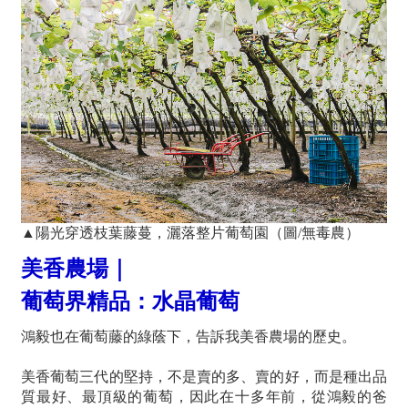
▲陽光穿透枝葉藤蔓，灑落整片葡萄園（圖/無毒農）
美香農場｜
葡萄界精品：水晶葡萄
鴻毅也在葡萄藤的綠蔭下，告訴我美香農場的歷史。
美香葡萄三代的堅持，不是賣的多、賣的好，而是種出品
質最好、最頂級的葡萄，因此在十多年前，從鴻毅的爸