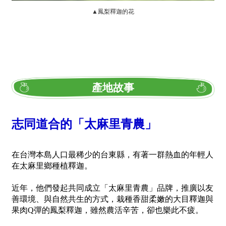
▲鳳梨釋迦的花
產地故事
志同道合的「太麻里青農」
在台灣本島人口最稀少的台東縣，有著一群熱血的年輕人
在太麻里鄉種植釋迦。
近年，他們發起共同成立「太麻里青農」品牌，推廣以友
善環境、與自然共生的方式，栽種香甜柔嫩的大目釋迦與
果肉Q彈的鳳梨釋迦，雖然農活辛苦，卻也樂此不疲。