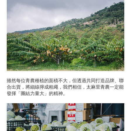
雖然每位青農種植的面積不大，但透過共同打造品牌、聯
合出貨，將細線擰成粗繩，我們相信，太麻里青農一定能
發揮「團結力量大」的精神。