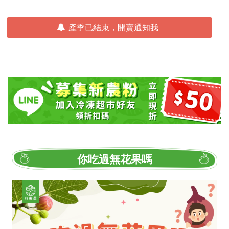
產季已結束，開賣通知我
你吃過無花果嗎