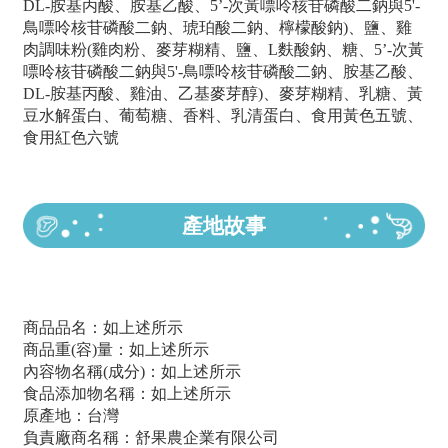
DL-胺基丙酸、胺基乙酸、5’-次黃嘌呤核苷磷酸二鈉與5'-
鳥嘌呤核苷磷酸二鈉、琥珀酸二鈉、檸檬酸鈉)、鹽、雞
肉調味粉(雞肉粉、麥芽糊精、鹽、L麩酸鈉、糖、5’-次黃
嘌呤核苷磷酸二鈉與5'-鳥嘌呤核苷磷酸二鈉、胺基乙酸、
DL-胺基丙酸、雞油、乙基麥芽醇)、麥芽糊精、乳糖、黃
豆水解蛋白、葡萄糖、香料、乳清蛋白、食用黃色五號、
食用紅色六號
產地故事
商品品名：如上述所示
商品重(容)量：如上述所示
內容物名稱(成分)：如上述所示
食品添加物名稱：如上述所示
原產地：台灣
負責廠商名稱：舒果農企業有限公司