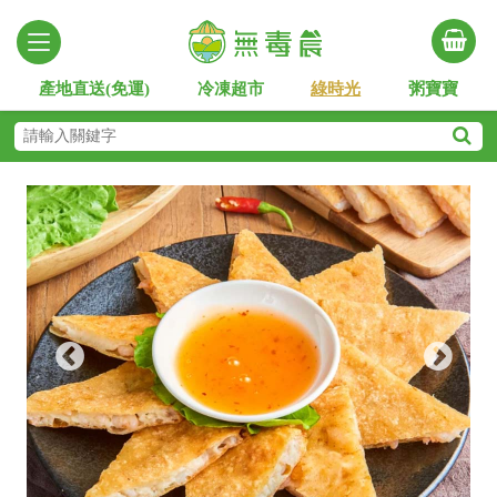
產地直送(免運)
冷凍超市
綠時光
粥寶寶