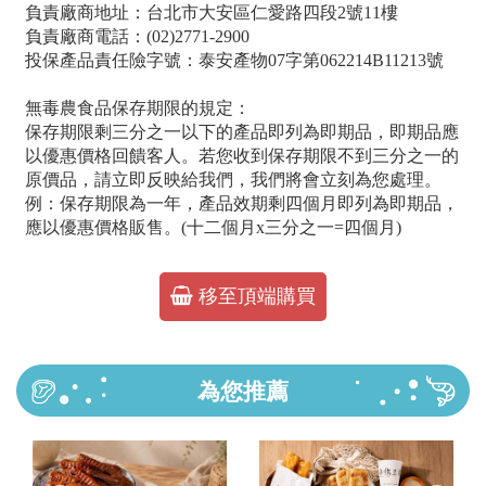
負責廠商地址：台北市大安區仁愛路四段2號11樓
負責廠商電話：(02)2771-2900
投保產品責任險字號：泰安產物07字第062214B11213號
無毒農食品保存期限的規定：
保存期限剩三分之一以下的產品即列為即期品，即期品應
以優惠價格回饋客人。若您收到保存期限不到三分之一的
原價品，請立即反映給我們，我們將會立刻為您處理。
例：保存期限為一年，產品效期剩四個月即列為即期品，
應以優惠價格販售。(十二個月x三分之一=四個月)
移至頂端購買
為您推薦