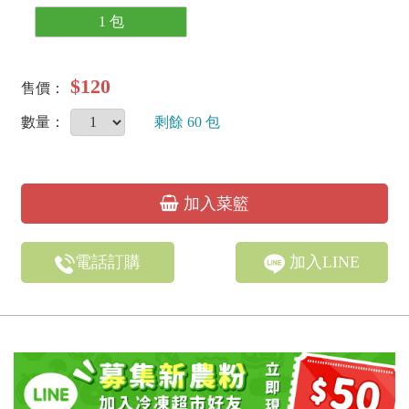
1 包
$120
售價：
數量：
剩餘
60
包
加入菜籃
電話訂購
加入LINE