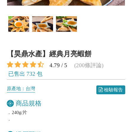
【昊鼎水產】經典月亮蝦餅
4.79 / 5
(200條評論)
已售出 732 包
原產地：台灣
檢驗報告
商品規格
．
240g/片
．