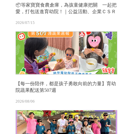
📦等家寶寶食農倉庫，為孩童健康把關 一起把
愛，打包送進育幼院！｜公益活動、企業ＣＳＲ
2026/07/15
【每一份陪伴，都是孩子勇敢向前的力量】育幼
院蔬果配送第507週
2026/08/06