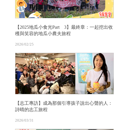
【2025地瓜小食光Part 3】最終章：一起挖出收
穫與笑容的地瓜小農夫旅程
2026/02/25
【志工專訪】成為那個引導孩子說出心聲的人：
詩晴的志工旅程
2026/03/31