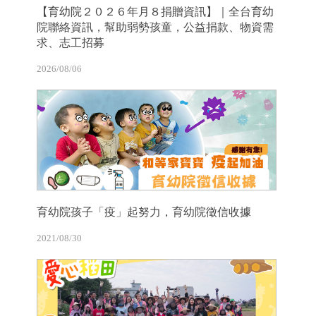
【育幼院２０２６年月８捐贈資訊】｜全台育幼
院聯絡資訊，幫助弱勢孩童，公益捐款、物資需
求、志工招募
2026/08/06
育幼院孩子「疫」起努力，育幼院徵信收據
2021/08/30