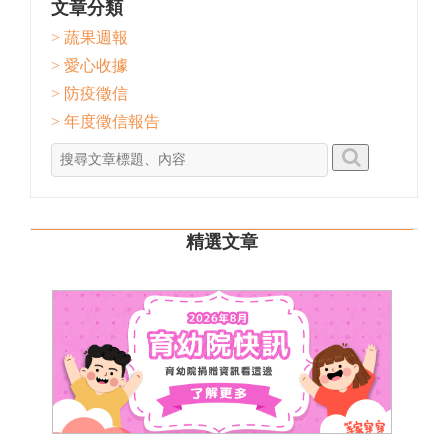
文章分類
> 蔬果週報
> 愛心收據
> 防疫徵信
> 年度徵信報告
精選文章