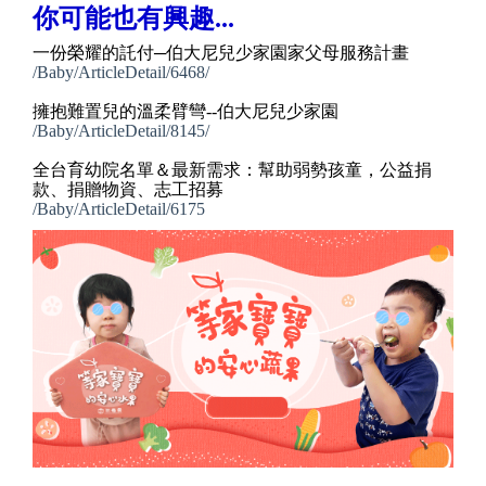
你可能也有興趣...
一份榮耀的託付─伯大尼兒少家園家父母服務計畫
/Baby/ArticleDetail/6468/
擁抱難置兒的溫柔臂彎--伯大尼兒少家園
/Baby/ArticleDetail/8145/
全台育幼院名單＆最新需求：幫助弱勢孩童，公益捐
款、捐贈物資、志工招募
/Baby/ArticleDetail/6175