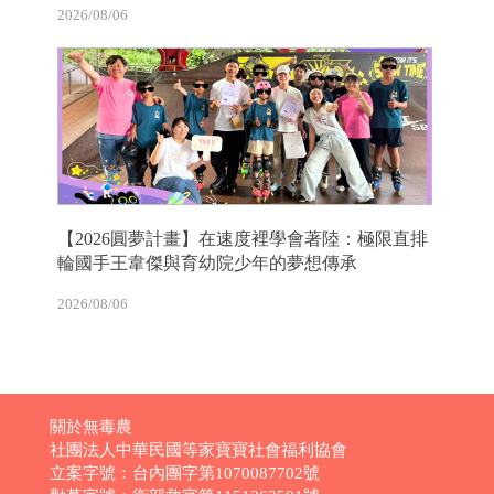
2026/08/06
【2026圓夢計畫】在速度裡學會著陸：極限直排
輪國手王韋傑與育幼院少年的夢想傳承
2026/08/06
關於無毒農
社團法人中華民國等家寶寶社會福利協會
立案字號：台內團字第1070087702號