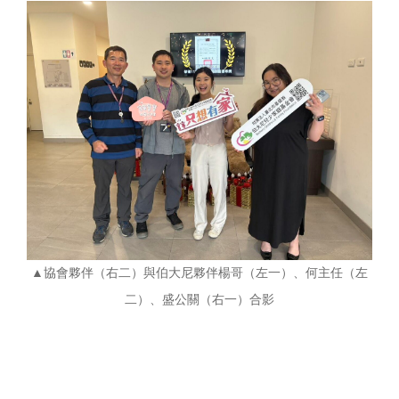
▲協會夥伴（右二）與伯大尼夥伴楊哥（左一）、何主任（左
二）、盛公關（右一）合影