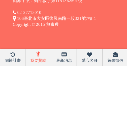
勸募字號：衛部救字第1151362501號
02-27713010
106臺北市大安區復興南路一段321號7樓-1
Copyright © 2015 無毒農
關於計畫
我要贊助
最新消息
愛心名冊
蔬果徵信