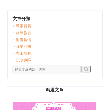
文章分類
> 等家寶寶
> 食農教育
> 聖誕傳情
> 圓夢計畫
> 志工旅程
> CSR專區
精選文章