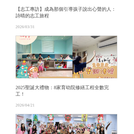
【志工專訪】成為那個引導孩子說出心聲的人：
詩晴的志工旅程
2026/03/31
2025聖誕大禮物：8家育幼院修繕工程全數完
工！
2026/04/21