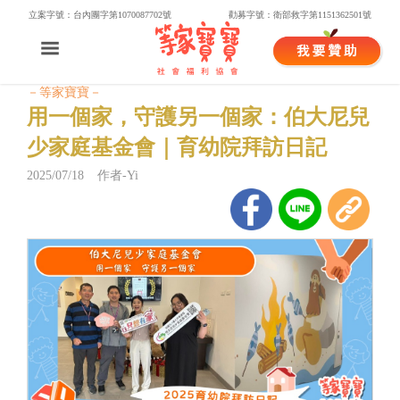
立案字號：台內團字第1070087702號
勸募字號：衛部救字第1151362501號
－等家寶寶－
用一個家，守護另一個家：伯大尼兒
少家庭基金會｜育幼院拜訪日記
2025/07/18 作者-Yi