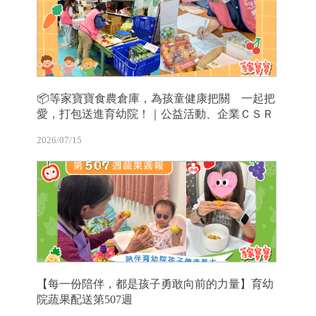
📦等家寶寶食農倉庫，為孩童健康把關 一起把
愛，打包送進育幼院！｜公益活動、企業ＣＳＲ
2026/07/15
【每一份陪伴，都是孩子勇敢向前的力量】育幼
院蔬果配送第507週