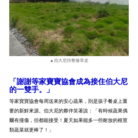
▲伯大尼待整修草皮
「謝謝等家寶寶協會成為接住伯大尼
的一雙手。」
等家寶寶協會每周送來的安心蔬果，則是孩子餐桌上重
要的新鮮來源。伯大尼的夥伴笑著說：「有時候蔬果偶
爾有撞傷，但都能接受！夏天如果能多一些耐放的根莖
類蔬菜就更棒了！」