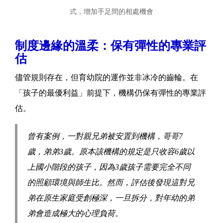
式，增加手足間的相處機會
制度邊緣的溫柔：保有彈性的專業評
估
儘管規則存在，但育幼院的運作並非冰冷的齒輪。在
「孩子的最優利益」前提下，機構仍保有彈性的專業評
估。
曾有案例，一對親兄弟被安置到機構，哥哥7
歲，弟弟3歲。原本該機構的規定是只收容6歲以
上國小階段的孩子，因為3歲孩子需要完全不同
的照顧環境與師生比。然而，評估後發現這對兄
弟在原生家庭受創極深，一旦拆分，對年幼的弟
弟會造成極大的心理負荷。