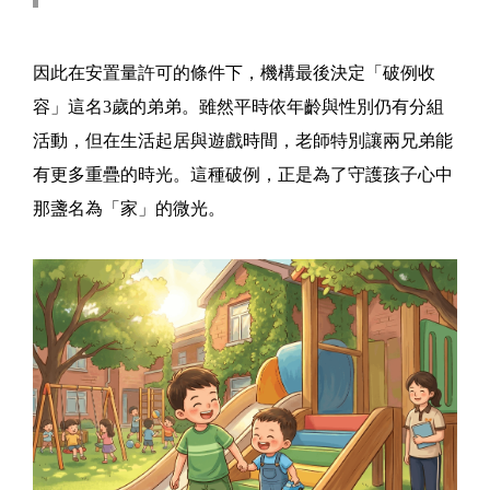
因此在安置量許可的條件下，機構最後決定「破例收
容」這名3歲的弟弟。雖然平時依年齡與性別仍有分組
活動，但在生活起居與遊戲時間，老師特別讓兩兄弟能
有更多重疊的時光。這種破例，正是為了守護孩子心中
那盞名為「家」的微光。