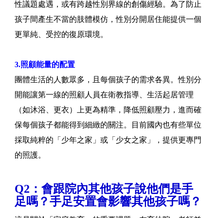
性議題處遇，或有跨越性別界線的創傷經驗。為了防止
孩子間產生不當的肢體模仿，性別分開居住能提供一個
更單純、受控的復原環境。
3.照顧能量的配置
團體生活的人數眾多，且每個孩子的需求各異。性別分
開能讓第一線的照顧人員在衛教指導、生活起居管理
（如沐浴、更衣）上更為精準，降低照顧壓力，進而確
保每個孩子都能得到細緻的關注。目前國內也有些單位
採取純粹的「少年之家」或「少女之家」，提供更專門
的照護。
Q2：會跟院內其他孩子說他們是手
足嗎？手足安置會影響其他孩子嗎？