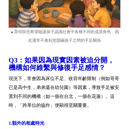
▲育幼院也希望能讓孩子認識社會中各種不同的成員角色，因
此通常不會刻意隱瞞孩子之間的手足關係
Q3：如果因為現實因素被迫分開，
機構如何維繫與修復手足感情？
現況下，常會因為床位不足、收容年齡限制（例如哥哥
已是高中生，弟弟還在幼兒園）等因素，導致手足被安
置到不同的機構（如一個在台北，一個在花蓮）。這
時，「跨單位的協作」便顯得至關重要。
1.額外的相處時光