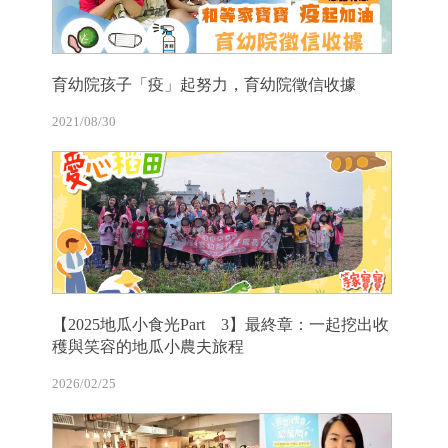
育幼院孩子「疫」起努力，育幼院徵信收據
2021/08/30
【2025地瓜小食光Part 3】最終章：一起挖出收
穫與笑容的地瓜小農夫旅程
2026/02/25