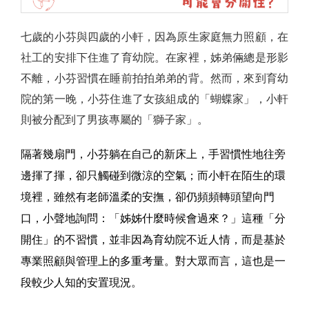
七歲的小芬與四歲的小軒，因為原生家庭無力照顧，在
社工的安排下住進了育幼院。在家裡，姊弟倆總是形影
不離，小芬習慣在睡前拍拍弟弟的背。然而，來到育幼
院的第一晚，小芬住進了女孩組成的「蝴蝶家」，小軒
則被分配到了男孩專屬的「獅子家」。
隔著幾扇門，小芬躺在自己的新床上，手習慣性地往旁
邊揮了揮，卻只觸碰到微涼的空氣；而小軒在陌生的環
境裡，雖然有老師溫柔的安撫，卻仍頻頻轉頭望向門
口，小聲地詢問：「姊姊什麼時候會過來？」這種「分
開住」的不習慣，並非因為育幼院不近人情，而是基於
專業照顧與管理上的多重考量。對大眾而言，這也是一
段較少人知的安置現況。