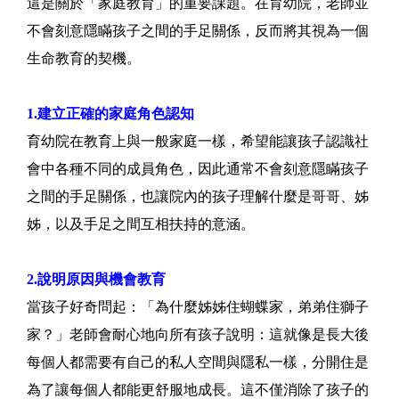
這是關於「家庭教育」的重要課題。在育幼院，老師並
不會刻意隱瞞孩子之間的手足關係，反而將其視為一個
生命教育的契機。
1.建立正確的家庭角色認知
育幼院在教育上與一般家庭一樣，希望能讓孩子認識社
會中各種不同的成員角色，因此通常不會刻意隱瞞孩子
之間的手足關係，也讓院內的孩子理解什麼是哥哥、姊
姊，以及手足之間互相扶持的意涵。
2.說明原因與機會教育
當孩子好奇問起：「為什麼姊姊住蝴蝶家，弟弟住獅子
家？」老師會耐心地向所有孩子說明：這就像是長大後
每個人都需要有自己的私人空間與隱私一樣，分開住是
為了讓每個人都能更舒服地成長。這不僅消除了孩子的