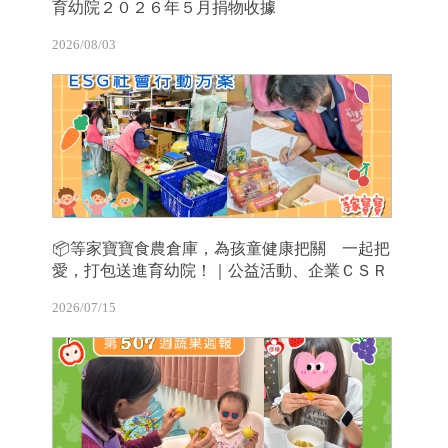
育幼院２０２６年５月捐物收據
2026/08/03
📦等家寶寶食農倉庫，為孩童健康把關 一起把
愛，打包送進育幼院！｜公益活動、企業ＣＳＲ
2026/07/15