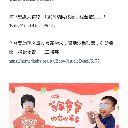
2025聖誕大禮物：8家育幼院修繕工程全數完工！
/Baby/ArticleDetail/8661/
全台育幼院名單＆最新需求：幫助弱勢孩童，公益捐
款、捐贈物資、志工招募
https://home4baby.org.tw/Baby/ArticleDetail/6175