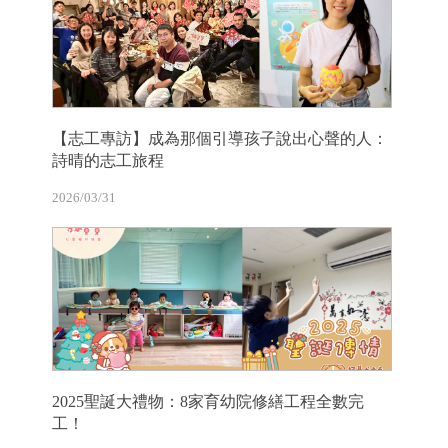
【志工專訪】成為那個引導孩子說出心聲的人：
詩晴的志工旅程
2026/03/31
2025聖誕大禮物：8家育幼院修繕工程全數完
工！