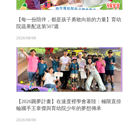
【每一份陪伴，都是孩子勇敢向前的力量】育幼
院蔬果配送第507週
2026/08/06
【2026圓夢計畫】在速度裡學會著陸：極限直排
輪國手王韋傑與育幼院少年的夢想傳承
2026/08/06