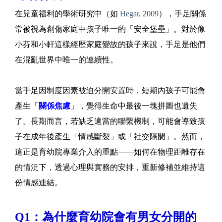
在兒童福利的學術研究中（如
Hegar, 2009
），手足關係
常被視為創傷家庭中孩子唯一的「安全堡壘」。對於像
小芬和小軒這樣經歷家庭變故的孩子來說，手足是他們
在混亂世界中唯一的連續性。
當手足因制度因素被迫分開安置時，短期內孩子可能會
產生「
關係焦慮
」，覺得生命中最後一塊拼圖也遺失
了。長期而言，若缺乏適當的聯繫機制，可能會導致孩
子在成年後產生「情感斷裂」或「社交隔閡」。然而，
這正是育幼院專業介入的重點——如何在物理距離存在
的情況下，透過心理與實務的安排，重新修補並維持這
份情感連結。
Q1：為什麼育幼院會有男女分開的