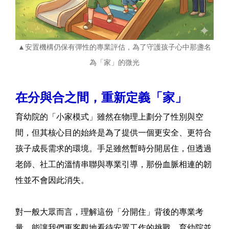
▲安置機構仍保有彈性的專業評估，為了守護孩子心中那盞名
為「家」的微光
在分與合之間，重新定義「家」
育幼院的「小家模式」雖然在物理上劃分了性別與空
間，但其核心目的始終是為了提供一個更安全、更符合
孩子成長需求的環境。手足雖然暫時分開居住，但透過
老師、社工的溫情串聯與專業引導，那份血脈相連的韌
性並不會因此消失。
對一般大眾而言，理解這份「分開住」背後的專業考
量，能讓我們更客觀地看待安置工作的挑戰。育幼院並