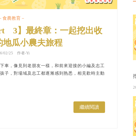
－食農教育－
art 3】最終章：一起挖出收
的地瓜小農夫旅程
26/02/25 作者-
Yi
下車，像見到老朋友一樣，和前來迎接的小編及志工
孩子，對場域及志工都逐漸感到熟悉，相見歡時主動
2
繼續閱讀