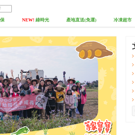
菓保
NEW!
綠時光
產地直送(免運)
冷凍超市