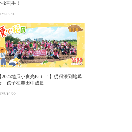
小收割手！
025/09/01
【2025地瓜小食光Part 1】從稻浪到地瓜
藤 孩子在農田中成長
025/10/22