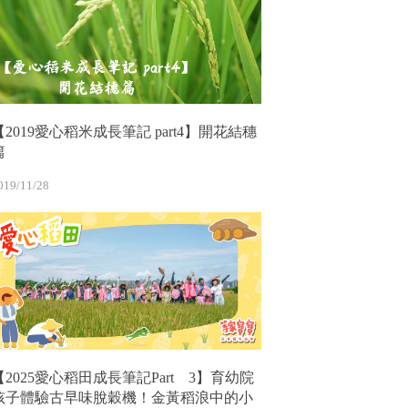
【2019愛心稻米成長筆記 part4】開花結穗
篇
019/11/28
【2025愛心稻田成長筆記Part 3】育幼院
孩子體驗古早味脫穀機！金黃稻浪中的小