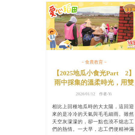
－食農教育－
【2025地瓜小食光Part 2】
雨中採集的溫柔時光，用雙
手把自然留下來
2026/01/12 作者-
Yi
相比上回種地瓜時的大太陽，這回迎
來的是冷冷的天氣與毛毛細雨。雖然
天空灰濛濛的，卻一點也澆不熄志工
們的熱情。一大早，志工們便精神滿