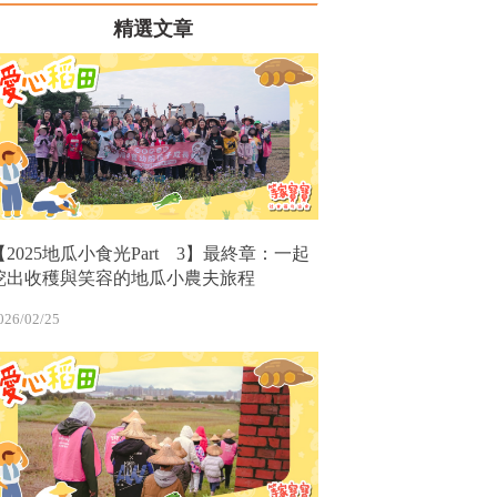
精選文章
【2025地瓜小食光Part 3】最終章：一起
挖出收穫與笑容的地瓜小農夫旅程
026/02/25