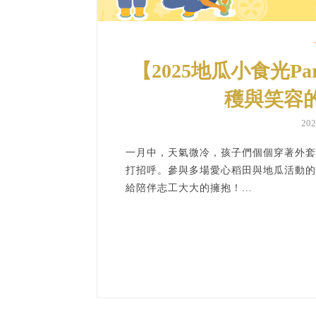
【2025地瓜小食光P
穫與笑容
20
一月中，天氣微冷，孩子們個個穿著外套
打招呼。參與多場愛心稻田與地瓜活動的
給陪伴志工大大的擁抱！...