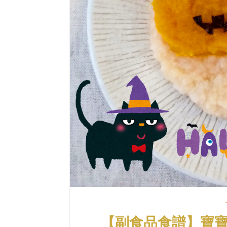
【副食品食譜】寶寶