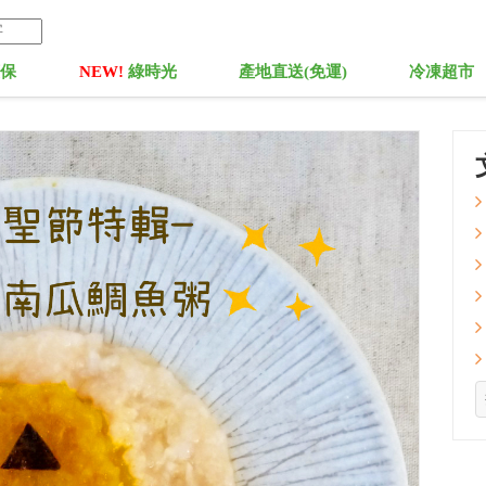
菓保
NEW!
綠時光
產地直送(免運)
冷凍超市