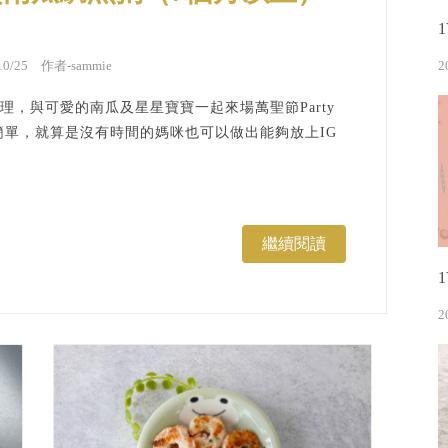
/10/25 作者-
sammie
2
，與可愛的南瓜及星星寶寶一起來場萬聖節Party
簡單，就算是沒有時間的媽咪也可以做出能夠放上IG
繼續閱讀
2