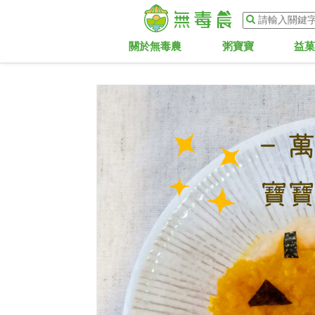
關於無毒農
粥寶寶
益