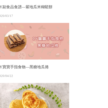
1Y副食品食譜—紫地瓜米糊鬆餅
020/03/17
1Y寶寶手指食物—黑糖地瓜捲
020/04/22