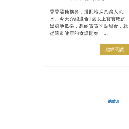
香香黑糖撲鼻，搭配地瓜真讓人流口
水。今天介紹適合1歲以上寶寶吃的
黑糖地瓜捲，想給寶寶吃點甜食，就
從這道健康的食譜開始！...
繼續閱讀
總數:8