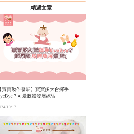
精選文章
【寶寶動作發展】寶寶多大會揮手
ByeBye？可愛肢體發展練習！
024/10/17