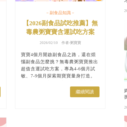
2
－副食品知識－
【2026副食品試吃推薦】無
毒農粥寶寶含運試吃方案
2026/02/10 作者-
粥寶寶
寶寶4個月開啟副食品之路，還在煩
惱副食品怎麼挑？無毒農粥寶寶推出
超值含運試吃方案，專為4-6個月試
敏、7-9個月探索期寶寶量身打造。
嚴選天然食材，口味多元、營養滿
點！...
繼續閱讀
2