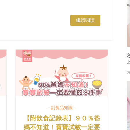
繼續閱讀
2
－副食品知識－
【附飲食記錄表】９０％爸
媽不知道！寶寶試敏一定要