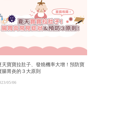
夏天寶寶拉肚子、發燒機率大增！預防寶
寶腸胃炎的３大原則
023/05/06