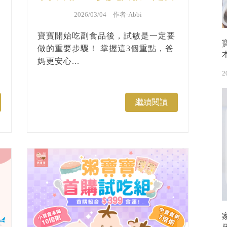
懂的３件事
2026/03/04 作者-
Abbi
寶寶開始吃副食品後，試敏是一定要
做的重要步驟！ 掌握這3個重點，爸
媽更安心...
2
繼續閱讀