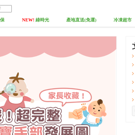
菓保
NEW!
綠時光
產地直送(免運)
冷凍超市