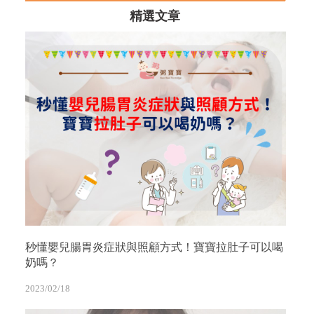
精選文章
秒懂嬰兒腸胃炎症狀與照顧方式！寶寶拉肚子可以喝
奶嗎？
2023/02/18