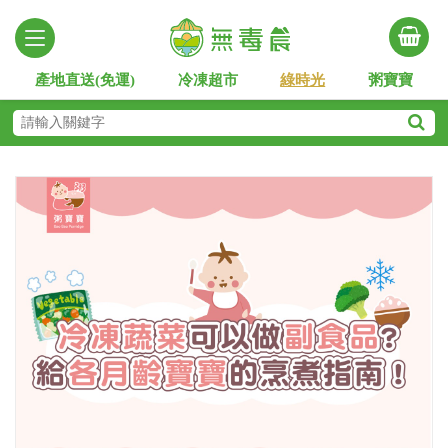
產地直送(免運)
冷凍超市
綠時光
粥寶寶