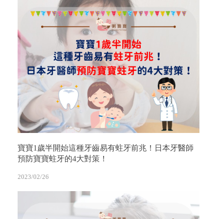
寶寶1歲半開始這種牙齒易有蛀牙前兆！日本牙醫師
預防寶寶蛀牙的4大對策！
2023/02/26