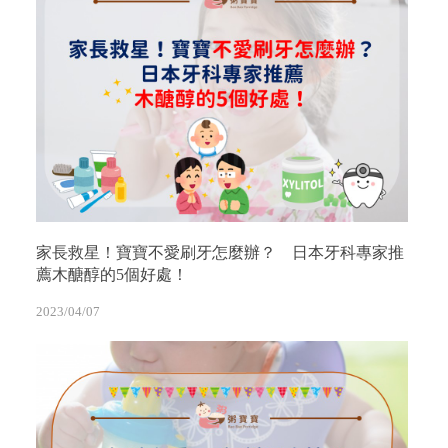
家長救星！寶寶不愛刷牙怎麼辦？ 日本牙科專家推
薦木醣醇的5個好處！
2023/04/07