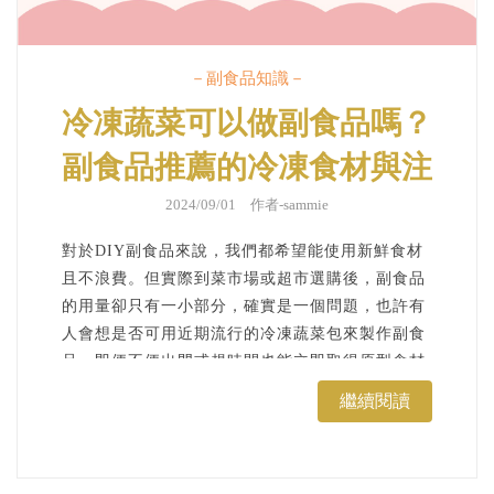
－副食品知識－
冷凍蔬菜可以做副食品嗎？
副食品推薦的冷凍食材與注
意事項！
2024/09/01 作者-
sammie
對於DIY副食品來說，我們都希望能使用新鮮食材
且不浪費。但實際到菜市場或超市選購後，副食品
的用量卻只有一小部分，確實是一個問題，也許有
人會想是否可用近期流行的冷凍蔬菜包來製作副食
品，即便不便出門或趕時間也能立即取得原型食材
來製作副食品。本篇將介紹冷凍蔬菜的副食品推薦
繼續閱讀
食材與調理注意事項。...