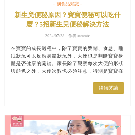
－副食品知識－
新生兒便秘原因？寶寶便秘可以吃什
麼？5招新生兒便秘解決方法
2024/07/28 作者-
sammie
在寶寶的成長過程中，除了寶寶的哭鬧、食慾、睡
眠狀況可以反應身體狀況外，大便也是判斷寶寶身
體是否健康的關鍵。家長除了觀察每次大便的形狀
與顏色之外，大便次數也必須注意，特別是寶寶在
某幾個階段較容易有便秘的狀況發生，例如剛開始
進入副食品的階段。本篇將介紹寶寶便秘可以吃甚
繼續閱讀
麼促進排便，副食品與飲水該如何調整。...