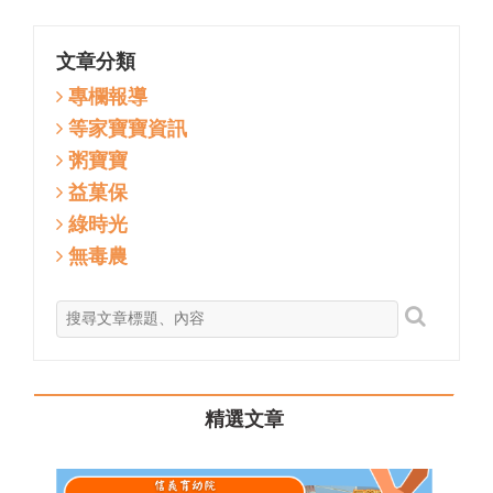
文章分類
專欄報導
等家寶寶資訊
粥寶寶
益菓保
綠時光
無毒農
精選文章