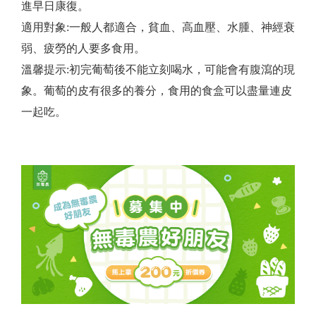
進早日康復。
適用對象:一般人都適合，貧血、高血壓、水腫、神經衰
弱、疲勞的人要多食用。
​溫馨提示:初完葡萄後不能立刻喝水，可能會有腹瀉的現
象。葡萄的皮有很多的養分，食用的食盒可以盡量連皮
一起吃。