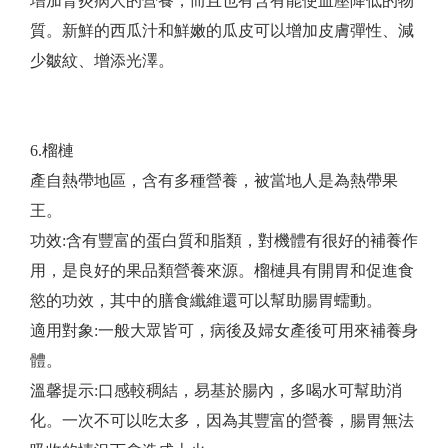
增加腎炎病人的營養，而且也有含有能使血壓降低的物
質。新鮮的西瓜汁和鮮嫩的瓜皮可以增加皮膚彈性、減
少皺紋、增添光澤。
6.榴槤
產自熱帶地區，含有多種營養，被當地人是為熱帶果
王。
功效:含有豐富的蛋白質和脂類，對機體有很好的補養作
用，是良好的果品類營養來源。榴槤具有開胃和促進食
慾的功效，其中的膳食纖維還可以幫助腸胃蠕動。
適用對象:一般大眾皆可，病後及婦女產後可用來補養身
體。
​溫馨提示:口感較稠結，易基於腸內，多喝水可幫助消
化。一次不可以吃太多，因為其豐富的營養，腸胃無法