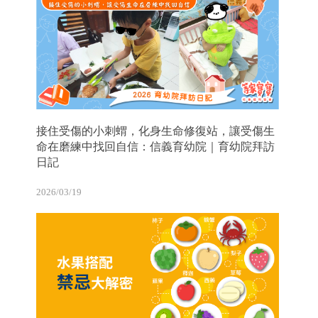
接住受傷的小刺蝟，化身生命修復站，讓受傷生
命在磨練中找回自信：信義育幼院｜育幼院拜訪
日記
2026/03/19