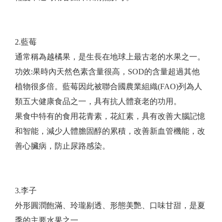
2.藍莓
通常稱為越橘果，是生長在地球上最古老的水果之一。
功效:果時內天然色素含量很高，SOD的含量超過其他
植物很多倍。藍莓因此被聯合國農業組織(FAO)列為人
類五大健康食品之一，具有抗人體衰老的功用。
果食中特有的食用花青素，花紅素，具有改善大腦記憶
和智能，減少人體膽固醇的累積，改善新血管機能，改
善心臟病，防止尿路感染。
3.李子
外形圓潤飽滿、玲瓏剔透、形態美艷、口味甘甜，是夏
季的主要水果之一。