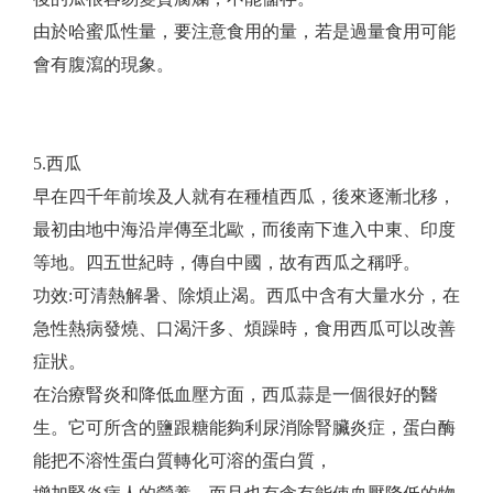
由於哈蜜瓜性量，要注意食用的量，若是過量食用可能
會有腹瀉的現象。
5.西瓜
早在四千年前埃及人就有在種植西瓜，後來逐漸北移，
最初由地中海沿岸傳至北歐，而後南下進入中東、印度
等地。四五世紀時，傳自中國，故有西瓜之稱呼。
功效:可清熱解暑、除煩止渴。西瓜中含有大量水分，在
急性熱病發燒、口渴汗多、煩躁時，食用西瓜可以改善
症狀。
在治療腎炎和降低血壓方面，西瓜蒜是一個很好的醫
生。它可所含的鹽跟糖能夠利尿消除腎臟炎症，蛋白酶
能把不溶性蛋白質轉化可溶的蛋白質，