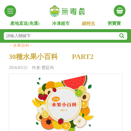
產地直送(免運)
冷凍超市
綠時光
粥寶寶
－水果百科－
30種水果小百科 PART2
2016/03/25 作者-曹廷筠