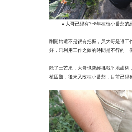
▲大哥已經有7~8年種植小番茄
剛開始還不是很有把握，吳大哥是邊工
好，只利用工作之餘的時間是不行的，便
除了土芒果，大哥也曾經挑戰平地甜桃
植困難，後來又改種小番茄，目前已經種