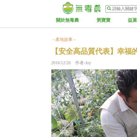
關於無毒農
粥寶寶
益
－產地故事－
【安全高品質代表】幸福
2016/12/26 作者-Joy