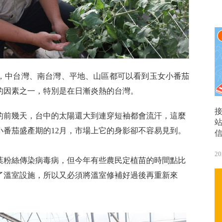
，中台灣、南台灣、平地、山區都可以看到玉女小番茄
的因素之一，特別是在日漸炎熱的台灣。
的前幾天，台中的太陽還大到連穿短袖都會流汗，這麼
小番茄盛產期的12月，市場上它的身影卻不容易見到。
20
葉粉絲傳染病毒病，但今年有些農民定植苗的時間點比
了溫室設施，所以又必須將溫室修補好過後再重新來