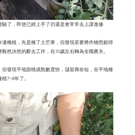
的經驗了，即使已經上手了仍還是會常常去上課進修
作邊種植，先是種了土芒果，但發現若要將作物照顧得
毅然決然的辭去工作，在35歲左右轉為全職農夫。
，但發現平地甜桃成熟數度快，儲架壽命短，在平地種
植7~8年了。