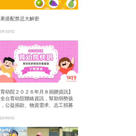
水果搭配禁忌大解密
19/10/02
【育幼院２０２６年月８捐贈資訊】
｜全台育幼院聯絡資訊，幫助弱勢孩
童，公益捐款、物資需求、志工招募
20/06/01