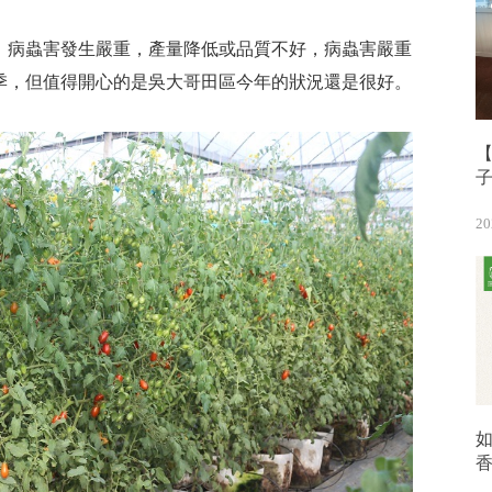
，病蟲害發生嚴重，產量降低或品質不好，病蟲害嚴重
季，但值得開心的是吳大哥田區今年的狀況還是很好。
【
20