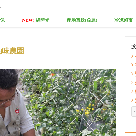
菓保
NEW!
綠時光
產地直送(免運)
冷凍超市
的味農園