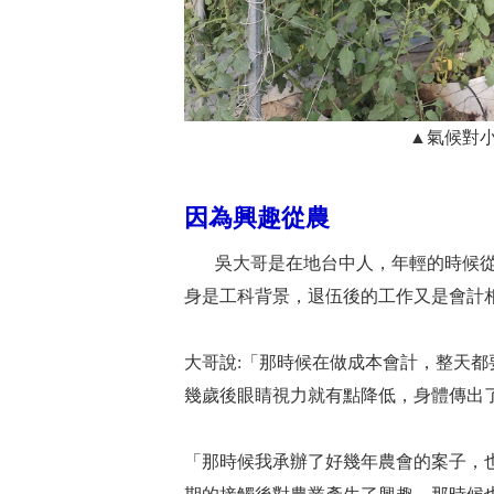
▲氣候對
因為興趣從農
吳大哥是在地台中人，年輕的時候從
身是工科背景，退伍後的工作又是會計
大哥說:「那時候在做成本會計，整天都
幾歲後眼睛視力就有點降低，身體傳出
「那時候我承辦了好幾年農會的案子，