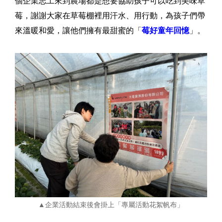
個企業志工來到農場都是想要協助孩子可以吃到美味草
莓，謝謝大家在草莓棚裡用汗水、用行動，為孩子們帶
來溫暖和愛，讓他們擁有最甜蜜的「
莓好童年回憶
」。
▲企業活動結束後會掛上「專屬活動花絮帆布」