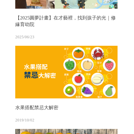
【2025圓夢計畫】在才藝裡，找到孩子的光｜修
緣育幼院
2025/06/23
水果搭配禁忌大解密
2019/10/02