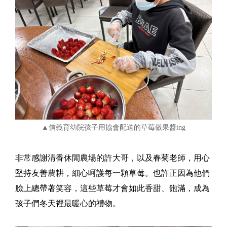
▲信義育幼院孩子用協會配送的草莓做果醬ing
非常感謝清香休閒農場的許大哥，以及春菊老師，用心
堅持友善農耕，細心呵護每一顆草莓。也許正因為他們
臉上總帶著笑容，這些草莓才會如此香甜、飽滿，成為
孩子們冬天裡最暖心的禮物。