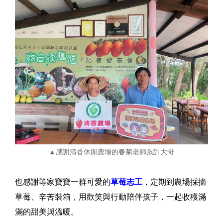
▲感謝清香休閒農場的春菊老師跟許大哥
也感謝等家寶寶一群可愛的
草莓志工
，定期到農場採摘
草莓、辛苦裝箱，用歡笑與行動陪伴孩子，一起收穫滿
滿的甜美與溫暖。