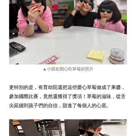
▲小朋友開心吃草莓的照片
更特別的是，有育幼院還把這些愛心草莓做成了果醬，
參加國際比賽，竟然還獲得了獎項！草莓的滋味，從舌
尖延續到孩子們的自信，甜進了每個人的心底。