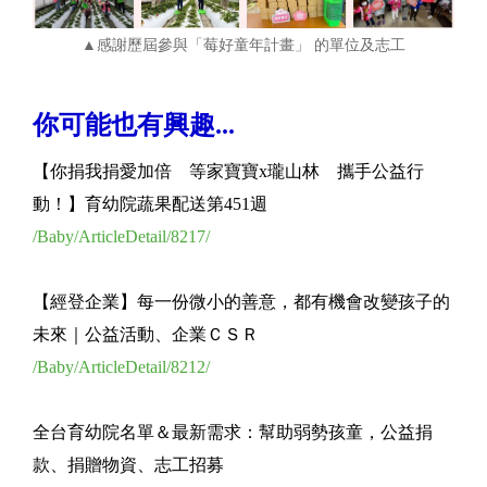
▲感謝歷屆參與「莓好童年計畫」 的單位及志工
你可能也有興趣...
【你捐我捐愛加倍 等家寶寶x瓏山林 攜手公益行
動！】育幼院蔬果配送第451週
/Baby/ArticleDetail/8217/
【經登企業】每一份微小的善意，都有機會改變孩子的
未來｜公益活動、企業ＣＳＲ
/Baby/ArticleDetail/8212/
全台育幼院名單＆最新需求：幫助弱勢孩童，公益捐
款、捐贈物資、志工招募