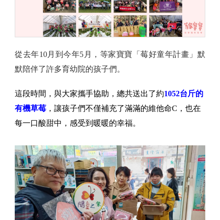
從去年10月到今年5月，等家寶寶「莓好童年計畫」默
默陪伴了許多育幼院的孩子們。
這段時間，與大家攜手協助，總共送出了約
1052台斤的
有機草莓
，讓孩子們不僅補充了滿滿的維他命C，也在
每一口酸甜中，感受到暖暖的幸福。