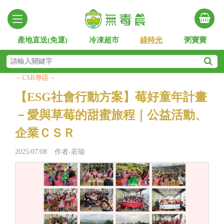
產地直送(免運)
冷凍超市
綠時光
粥寶寶
－CSR專區－
【ESG社會行動方案】莓好童年計畫
－愛與草莓的甜蜜旅程｜公益活動、
企業ＣＳＲ
2025/07/08 作者-若瑜