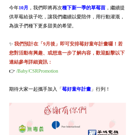
今年
10月
，我們即將再次
種下新一季的草莓苗
，繼續提
供草莓給孩子吃，讓我們繼續以愛陪伴，用行動灌溉，
為孩子們種下更多甜美的希望。
✨
我們預計在「9月後」即可安排莓好童年計畫囉！若
您對活動有興趣、或想進一步了解內容，歡迎點擊以下
連結參考詳細資訊：
👉
/Baby/CSRPromotion
期待大家一起攜手加入「
莓好童年計畫
」行列！