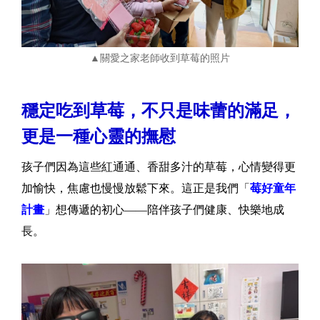
▲關愛之家老師收到草莓的照片
穩定吃到草莓，不只是味蕾的滿足，
更是一種心靈的撫慰
孩子們因為這些紅通通、香甜多汁的草莓，心情變得更
加愉快，焦慮也慢慢放鬆下來。這正是我們「
莓好童年
計畫
」想傳遞的初心——陪伴孩子們健康、快樂地成
長。