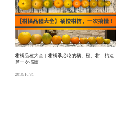
柑橘品種大全｜柑橘季必吃的橘、橙、柑、桔這
篇一次搞懂！
2019/10/31