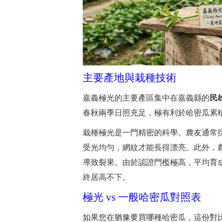
主要產地與栽種技術
嘉義極光的主要產區集中在嘉義縣的
民
春秋兩季日照充足，極有利於哈密瓜累
栽種極光是一門精密的科學。農友通常
受光均勻，網紋才能長得漂亮。此外，
導致裂果。由於認證門檻極高，平均育成率
終居高不下。
極光 vs 一般哈密瓜對照表
如果您在猶豫要買哪種哈密瓜，這份對