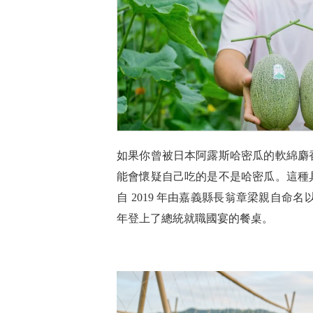
如果你曾被日本阿露斯哈密瓜的軟綿麝
能會懷疑自己吃的是不是哈密瓜。這種
自 2019 年由嘉義縣長翁章梁親自命
年登上了總統就職國宴的餐桌。