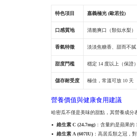
特色項目
嘉義極光 (歐若拉)
口感質地
清脆爽口（類似水梨）
香氣特徵
淡淡焦糖香、甜而不膩
甜度門檻
穩定 14 度以上（保證
儲存耐受度
極佳，常溫可放 10 天
營養價值與健康食用建議
哈密瓜不僅是美味的甜點，其營養成分表也
維生素 C (24.7mg)
：含量約是蘋果的 
維生素 A (607IU)
：高居瓜類之冠，對