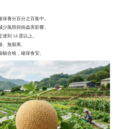
確保養分百分之百集中。
減少風雨與病蟲害影響。
達到 14 度以上。
緻、無裂果。
檢驗合格，確保食安。