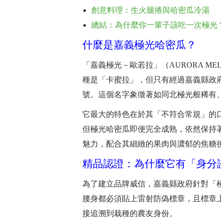
創意料理：生火腿捲與哈密瓜冷湯
總結：為什麼你一輩子該吃一次極光
什麼是嘉義極光哈密瓜？
「嘉義極光－歐若拉」（AURORA M
種是「卡蜜拉」，但只有經過嘉義縣政
號。這個名字象徵著如同北極光般稀有
它最大的特色在於其「不符合常規」的
但極光哈密瓜即便完全成熟，依然保持
魅力，配合其細緻的果肉與濃郁的焦糖
精品認證：為什麼它有「身分
為了建立品牌威信，嘉義縣政府針對「
腰身都必須貼上雷射防偽標章，且標章
接追溯到栽種的農友身份。