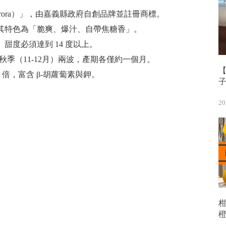
rora）」，由嘉義縣政府自創品牌並註冊商標。
其特色為「脆爽、爆汁、自帶焦糖香」。
甜度必須達到 14 度以上。
秋季（11-12月）兩波，產期各僅約一個月。
【
0 倍，富含 β-胡蘿蔔素與鉀。
20