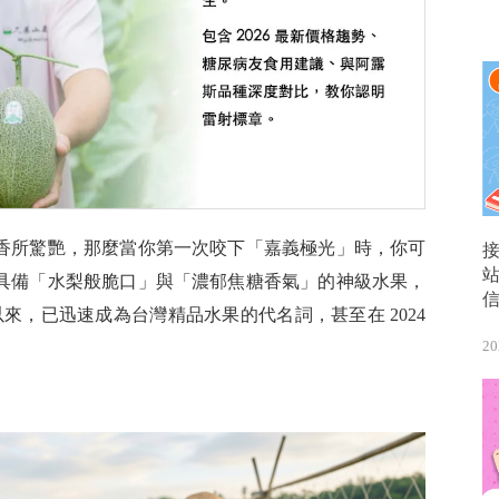
香所驚艷，那麼當你第一次咬下「嘉義極光」時，你可
具備「水梨般脆口」與「濃郁焦糖香氣」的神級水果，
名以來，已迅速成為台灣精品水果的代名詞，甚至在 2024
20