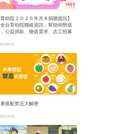
【育幼院２０２６年月８捐贈資訊】
｜全台育幼院聯絡資訊，幫助弱勢孩
童，公益捐款、物資需求、志工招募
20/06/01
水果搭配禁忌大解密
19/10/02