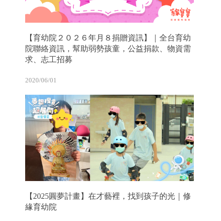
【育幼院２０２６年月８捐贈資訊】｜全台育幼
院聯絡資訊，幫助弱勢孩童，公益捐款、物資需
求、志工招募
2020/06/01
【2025圓夢計畫】在才藝裡，找到孩子的光｜修
緣育幼院