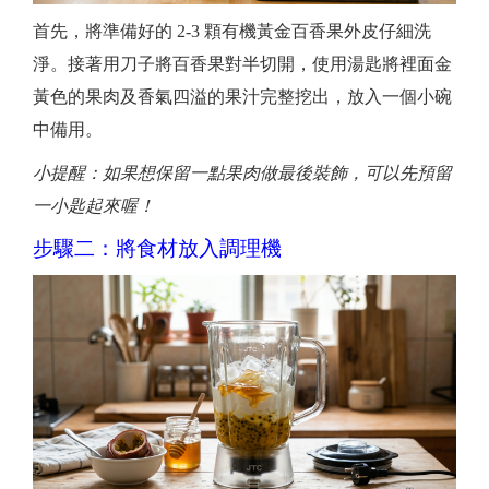
首先，將準備好的 2-3 顆有機黃金百香果外皮仔細洗
淨。接著用刀子將百香果對半切開，使用湯匙將裡面金
黃色的果肉及香氣四溢的果汁完整挖出，放入一個小碗
中備用。
小提醒：如果想保留一點果肉做最後裝飾，可以先預留
一小匙起來喔！
步驟二：將食材放入調理機