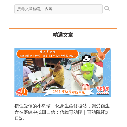
精選文章
接住受傷的小刺蝟，化身生命修復站，讓受傷生
命在磨練中找回自信：信義育幼院｜育幼院拜訪
日記