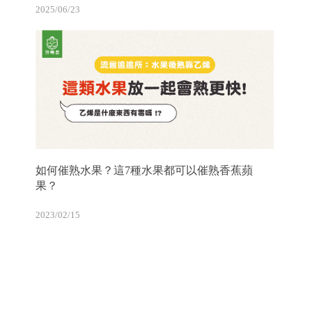
2025/06/23
如何催熟水果？這7種水果都可以催熟香蕉蘋
果？
2023/02/15