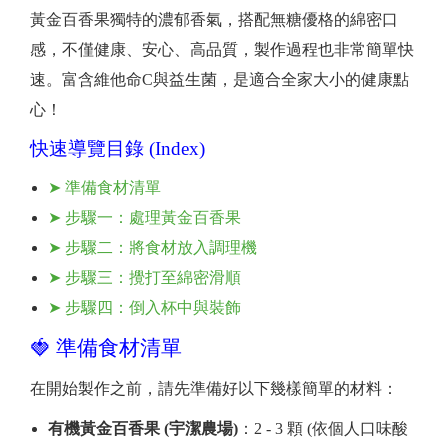
黃金百香果獨特的濃郁香氣，搭配無糖優格的綿密口
感，不僅健康、安心、高品質，製作過程也非常簡單快
速。富含維他命C與益生菌，是適合全家大小的健康點
心！
快速導覽目錄 (Index)
➤ 準備食材清單
➤ 步驟一：處理黃金百香果
➤ 步驟二：將食材放入調理機
➤ 步驟三：攪打至綿密滑順
➤ 步驟四：倒入杯中與裝飾
🍓 準備食材清單
在開始製作之前，請先準備好以下幾樣簡單的材料：
有機黃金百香果 (宇潔農場)
：2 - 3 顆 (依個人口味酸