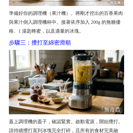
準備好你的調理機（果汁機）。將剛才挖出的百香果肉
與果汁倒入調理機杯中。接著依序加入 200g 的無糖優
格、1 湯匙蜂蜜，以及適量的冰塊。
步驟三：攪打至綿密滑順
蓋上調理機的蓋子，確認緊實。啟動電源，開始攪打。
請持續攪打直到冰塊完全打碎，且所有的食材完美融