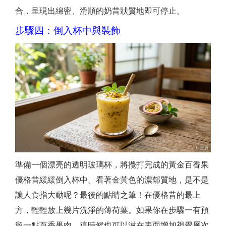
合，呈現出綿密、滑順的奶昔狀質地即可停止。
步驟四：倒入杯中與裝飾
準備一個漂亮的透明玻璃杯，將攪打完成的黃金百香果
優格昔緩緩倒入杯中。看著金黃色的濃郁質地，是不是
讓人食指大動呢？最後的點睛之筆！在優格昔的最上
方，輕輕放上幾片洗淨的薄荷葉。如果你在步驟一有預
留一點百香果肉，這時候也可以淋在表面增加視覺層次