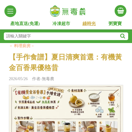
產地直送(免運)
冷凍超市
綠時光
粥寶寶
－ 料理廚房－
【手作食譜】夏日清爽首選：有機黃
金百香果優格昔
2026/05/26 作者-無毒農