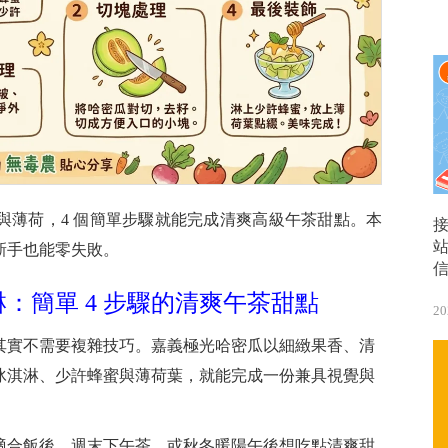
與薄荷，4 個簡單步驟就能完成清爽高級午茶甜點。本
新手也能零失敗。
：簡單 4 步驟的清爽午茶甜點
20
其實不需要複雜技巧。嘉義極光哈密瓜以細緻果香、清
冰淇淋、少許蜂蜜與薄荷葉，就能完成一份兼具視覺與
適合飯後、週末下午茶，或秋冬暖陽午後想吃點清爽甜