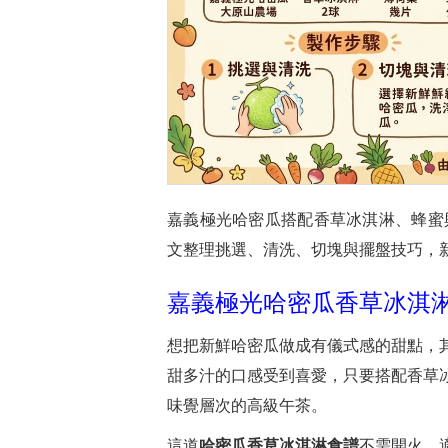
嘉義極光哈密瓜搭配香草冰淇淋、蜂蜜
文整理挑選、清洗、切塊與擺盤技巧，
嘉義極光哈密瓜香草冰淇淋
想把新鮮哈密瓜做成有儀式感的甜點，
甜多汁的口感受到喜愛，只要搭配香草
味覺層次的高級午茶。
這道
哈密瓜香草冰淇淋食譜
不需開火，