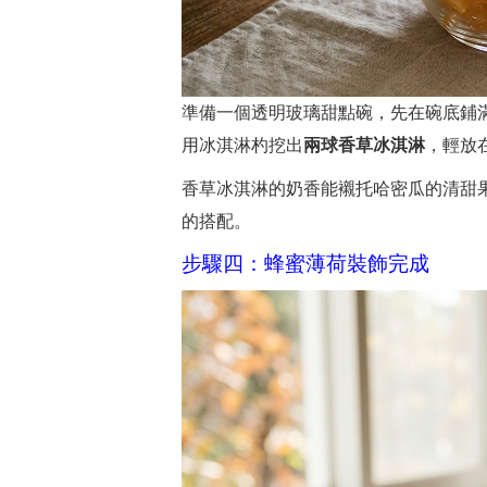
準備一個透明玻璃甜點碗，先在碗底鋪
用冰淇淋杓挖出
兩球香草冰淇淋
，輕放
香草冰淇淋的奶香能襯托哈密瓜的清甜
的搭配。
步驟四：蜂蜜薄荷裝飾完成