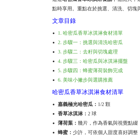
點時享用。重點在於挑選、清洗、切塊
文章目錄
1. 哈密瓜香草冰淇淋食材清單
2. 步驟一：挑選與清洗哈密瓜
3. 步驟二：去籽與切塊處理
4. 步驟三：哈密瓜與冰淇淋擺盤
5. 步驟四：蜂蜜薄荷裝飾完成
6. 美味小撇步與選購推薦
哈密瓜香草冰淇淋食材清單
嘉義極光哈密瓜：
1/2 顆
香草冰淇淋：
2 球
薄荷葉：
幾片，作為香氣與視覺點綴
蜂蜜：
少許，可依個人甜度喜好調整