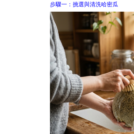
步驟一：挑選與清洗哈密瓜