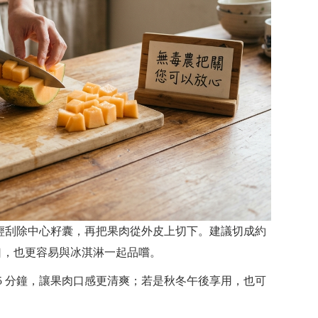
輕刮除中心籽囊，再把果肉從外皮上切下。建議切成約
口，也更容易與冰淇淋一起品嚐。
 15 分鐘，讓果肉口感更清爽；若是秋冬午後享用，也可