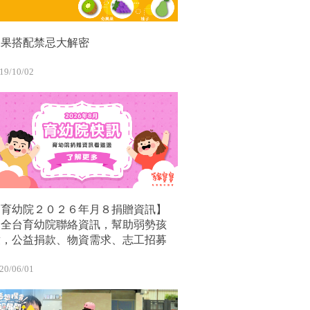
水果搭配禁忌大解密
19/10/02
【育幼院２０２６年月８捐贈資訊】
｜全台育幼院聯絡資訊，幫助弱勢孩
童，公益捐款、物資需求、志工招募
20/06/01