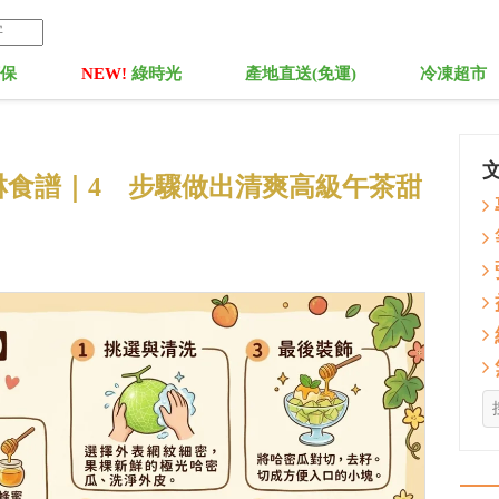
菓保
NEW!
綠時光
產地直送(免運)
冷凍超市
淋食譜｜4 步驟做出清爽高級午茶甜