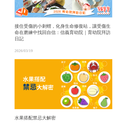
接住受傷的小刺蝟，化身生命修復站，讓受傷生
命在磨練中找回自信：信義育幼院｜育幼院拜訪
日記
2026/03/19
水果搭配禁忌大解密