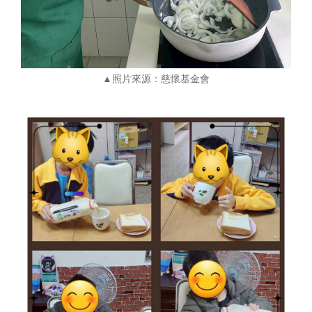
▲照片來源：慈懷基金會