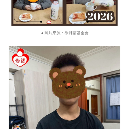
▲照片來源：徐月蘭基金會