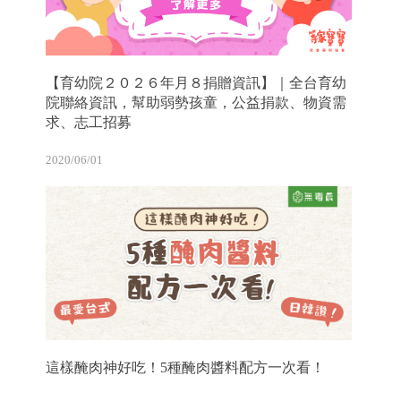
【育幼院２０２６年月８捐贈資訊】｜全台育幼
院聯絡資訊，幫助弱勢孩童，公益捐款、物資需
求、志工招募
2020/06/01
這樣醃肉神好吃！5種醃肉醬料配方一次看！