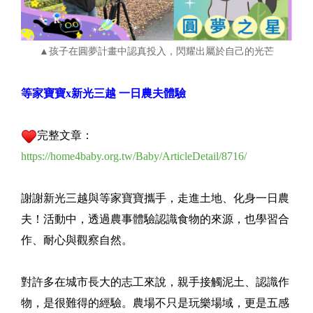
▲孩子在圓夢計畫中認真投入，閃耀出屬於自己的光芒
等家寶寶x新光三越 一日農夫體驗
完整文章：
https://home4baby.org.tw/Baby/ArticleDetail/8716/
謝謝新光三越與等家寶寶攜手，走進土地、化身一日農
夫！活動中，透過農事體驗認識食物的來源，也學習合
作、耐心與觀察自然。
對許多在城市長大的志工來說，親手接觸泥土、認識作
物，是很難得的經驗。農場不只是玩樂場域，更是五感