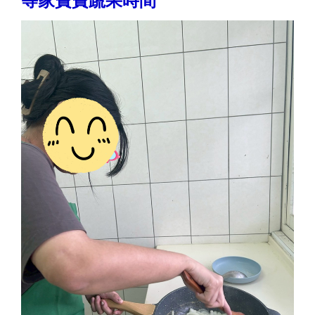
等家寶寶蔬果時間