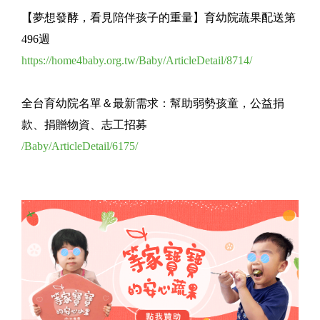
【夢想發酵，看見陪伴孩子的重量】育幼院蔬果配送第
496週
https://home4baby.org.tw/Baby/ArticleDetail/8714/
全台育幼院名單＆最新需求：幫助弱勢孩童，公益捐
款、捐贈物資、志工招募
/Baby/ArticleDetail/6175/