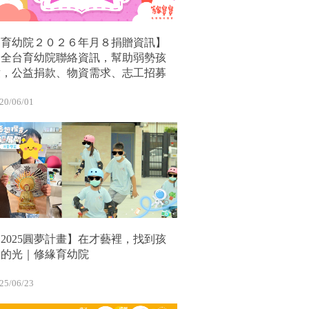
【育幼院２０２６年月８捐贈資訊】
｜全台育幼院聯絡資訊，幫助弱勢孩
童，公益捐款、物資需求、志工招募
20/06/01
2025圓夢計畫】在才藝裡，找到孩
子的光｜修緣育幼院
25/06/23