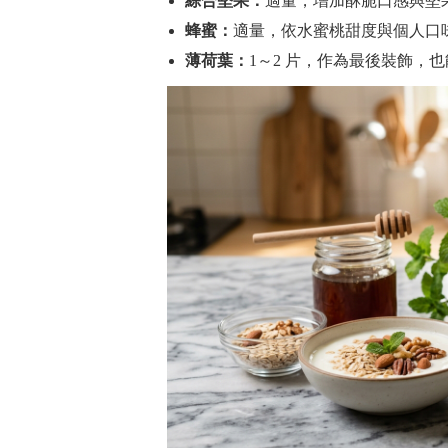
綜合堅果：
適量，增加酥脆口感與堅
蜂蜜：
適量，依水蜜桃甜度與個人口
薄荷葉：
1～2 片，作為最後裝飾，