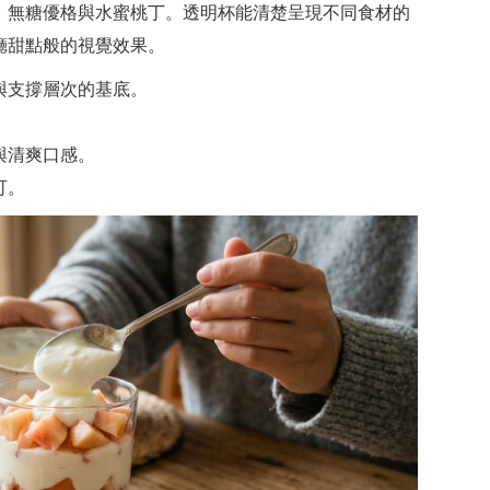
、無糖優格與水蜜桃丁。透明杯能清楚呈現不同食材的
廳甜點般的視覺效果。
與支撐層次的基底。
與清爽口感。
可。