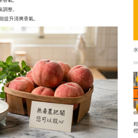
果香氣。
味調整。
也能提升清爽香氣。
20