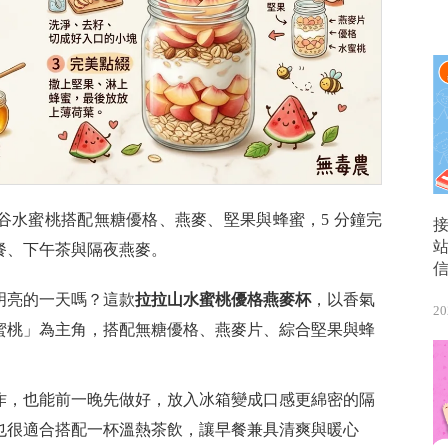
谷水蜜桃搭配無糖優格、燕麥、堅果與蜂蜜，5 分鐘完
餐、下午茶與隔夜燕麥。
明亮的一天嗎？這款
拉拉山水蜜桃優格燕麥杯
，以香氣
20
蜜桃」為主角，搭配無糖優格、燕麥片、綜合堅果與蜂
作，也能前一晚先做好，放入冰箱變成口感更綿密的隔
也很適合搭配一杯溫熱茶飲，讓早餐兼具清爽與暖心