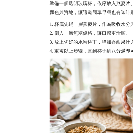
準備一個透明玻璃杯，依序放入燕麥片
顏色與質地，讓這道簡單早餐也有咖啡
杯底先鋪一層燕麥片，作為吸收水分
倒入一層無糖優格，讓口感更滑順。
放上切好的水蜜桃丁，增加香甜果汁
重複以上步驟，直到杯子約八分滿即