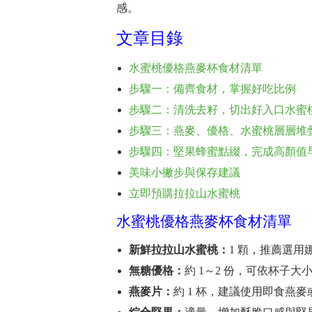
感。
文章目錄
水蜜桃優格燕麥杯食材清單
步驟一：備齊食材，掌握好吃比例
步驟二：清洗去籽，切出好入口水蜜
步驟三：燕麥、優格、水蜜桃層層堆
步驟四：堅果蜂蜜點綴，完成高顏值
美味小撇步與保存建議
立即預購拉拉山水蜜桃
水蜜桃優格燕麥杯食材清單
新鮮拉拉山水蜜桃：
1 顆，推薦選
無糖優格：
約 1～2 份，可依杯子大
燕麥片：
約 1 杯，建議使用即食燕