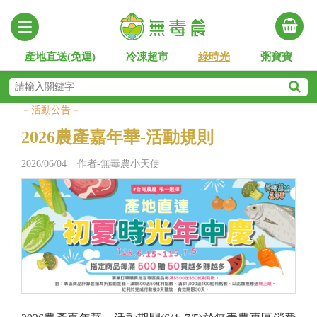
產地直送(免運)
冷凍超市
綠時光
粥寶寶
－活動公告－
2026農產嘉年華-活動規則
2026/06/04 作者-無毒農小天使