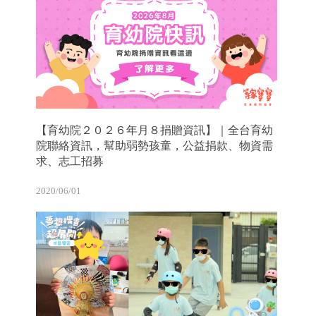
【育幼院２０２６年月８捐贈資訊】｜全台育幼
院聯絡資訊，幫助弱勢孩童，公益捐款、物資需
求、志工招募
2020/06/01