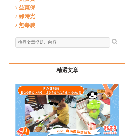
益菓保
綠時光
無毒農
精選文章