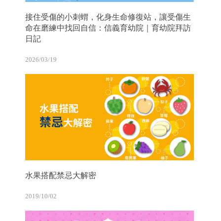
接住受傷的小刺蝟，化身生命修復站，讓受傷生
命在磨練中找回自信：信義育幼院｜育幼院拜訪
日記
2026/03/19
水果搭配禁忌大解密
2019/10/02