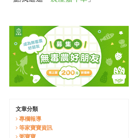
文章分類
專欄報導
等家寶寶資訊
粥寶寶