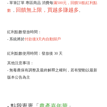
- 單筆訂單 專區商品 消費每
滿500元，回饋50點紅利點
回饋無上限，買越多賺越多
數
，
。
紅利點數發放時間：
- 系統將於
付款後
3
天內自動歸戶
紅利點數使用時間：發放後 30 天
其他注意事項：
- 無毒農保有調整及最終解釋之權利，若有變動以最新
版本公告為主
- 點我逛逛「
農產嘉年華
」