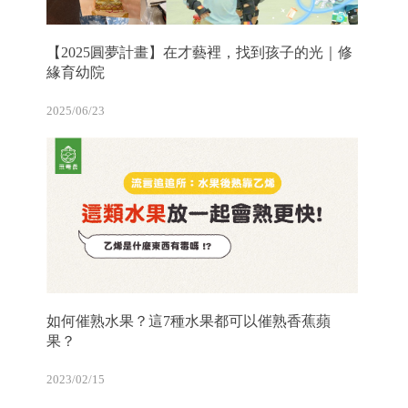
【2025圓夢計畫】在才藝裡，找到孩子的光｜修
緣育幼院
2025/06/23
如何催熟水果？這7種水果都可以催熟香蕉蘋
果？
2023/02/15