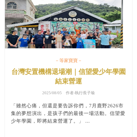
－等家寶寶－
台灣安置機構退場潮｜信望愛少年學園
結束營運
2025/08/05 作者-
執行長子瑜
「雖然心痛，但還是要告訴你們，7月鹿野2626市
集的夢想演出，是孩子們的最後一場活動。信望愛
少年學園，即將結束營運了。」 ...