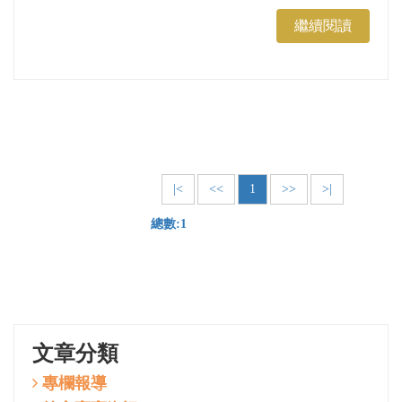
繼續閱讀
|<
<<
1
>>
>|
總數:1
文章分類
專欄報導