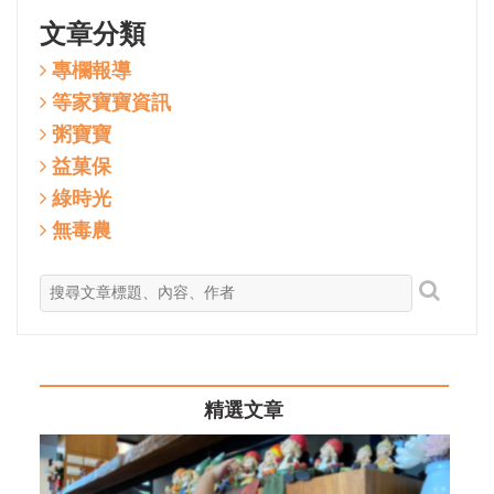
文章分類
專欄報導
等家寶寶資訊
粥寶寶
益菓保
綠時光
無毒農
精選文章