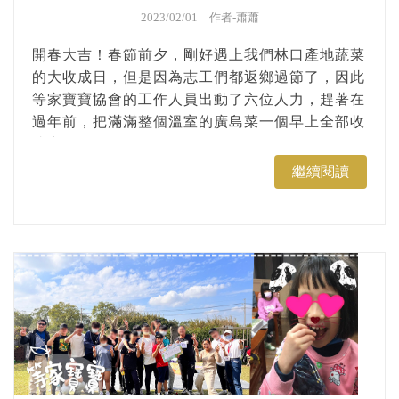
2023/02/01 作者-
蕭蕭
開春大吉！春節前夕，剛好遇上我們林口產地蔬菜
的大收成日，但是因為志工們都返鄉過節了，因此
等家寶寶協會的工作人員出動了六位人力，趕著在
過年前，把滿滿整個溫室的廣島菜一個早上全部收
成完畢！...
繼續閱讀