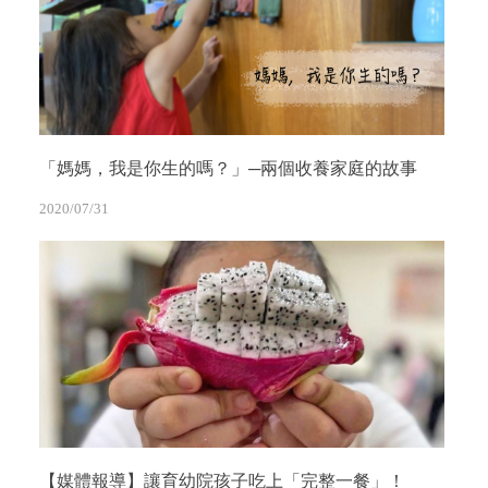
「媽媽，我是你生的嗎？」─兩個收養家庭的故事
2020/07/31
【媒體報導】讓育幼院孩子吃上「完整一餐」！