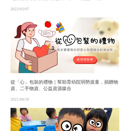
2022/02/07
從「心」包裝的禮物｜幫助育幼院弱勢孩童，捐贈物
資、二手物資、公益資源媒合
2021/08/26