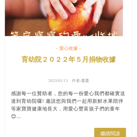
－愛心收據－
育幼院２０２２年５月捐物收據
2023/01/13 作者-
蕭蕭
感謝每一位贊助者，您的每一份愛心我們都確實送
達到育幼院囉! 邀請您與我們一起用新鮮水果陪伴
等家寶寶健康地長大，用愛心豐富孩子們的童年
😊...
繼續閱讀