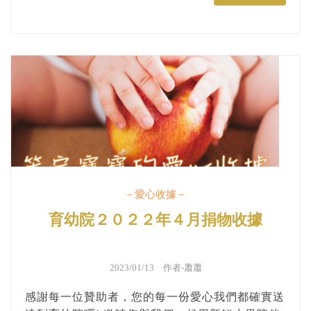
－愛心收據－
育幼院２０２２年４月捐物收據
2023/01/13 作者-
蕭蕭
感謝每一位贊助者，您的每一份愛心我們都確實送