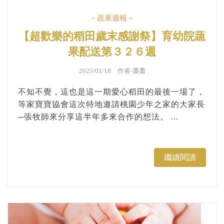
－蔬果週報－
【超歡樂的稻田歲末感謝祭】育幼院蔬
果配送第３２６週
2023/01/18 作者-
蕭蕭
不知不覺，這也是這一期愛心稻田的最後一場了，
等家寶寶協會這次特地邀請桃園少年之家的大家長
─張牧師來分享這半年多來合作的想法。 ...
繼續閱讀