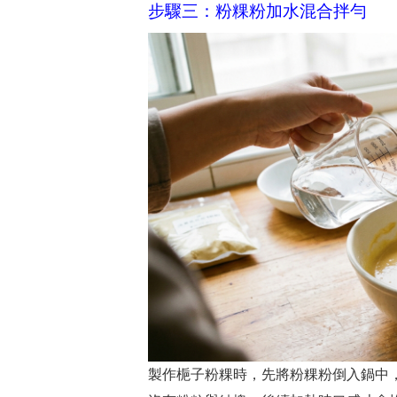
步驟三：粉粿粉加水混合拌勻
製作梔子粉粿時，先將粉粿粉倒入鍋中，再