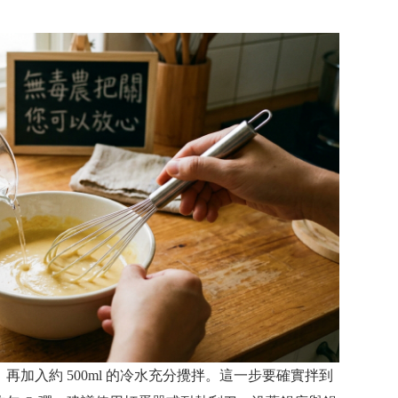
加入約 500ml 的冷水充分攪拌。這一步要確實拌到