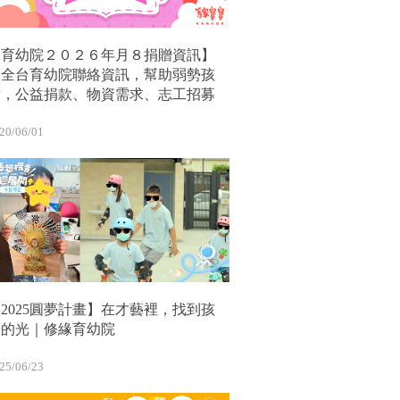
【育幼院２０２６年月８捐贈資訊】
｜全台育幼院聯絡資訊，幫助弱勢孩
童，公益捐款、物資需求、志工招募
20/06/01
2025圓夢計畫】在才藝裡，找到孩
子的光｜修緣育幼院
25/06/23