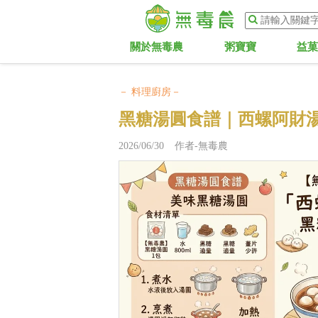
關於無毒農
粥寶寶
益
－ 料理廚房－
黑糖湯圓食譜｜西螺阿財
2026/06/30 作者-無毒農