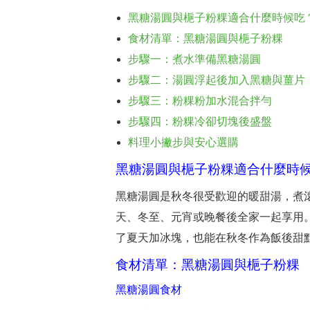
黑糖湯圓與梔子粉粿適合什麼時候吃
食材清單：黑糖湯圓與梔子粉粿
步驟一：煮水準備黑糖湯圓
步驟二：湯圓浮起後加入黑糖與薑片
步驟三：粉粿粉加水混合拌勻
步驟四：粉粿冷卻切塊後盛盤
料理小撇步與安心選購
黑糖湯圓與梔子粉粿適合什麼時
黑糖湯圓是秋冬很受歡迎的暖甜湯，煮
天、冬至、元宵或晚餐後全家一起享用。
了夏天加冰塊，也能在秋冬作為飯後甜
食材清單：黑糖湯圓與梔子粉粿
黑糖湯圓食材